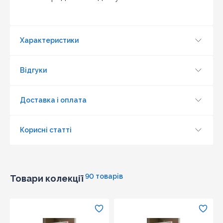
Оновити капчу
Надіслати
Характеристики
Відгуки
Доставка і оплата
Корисні статті
90 товарів
Товари колекції