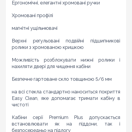
по інтернету знайшли ціну потрібного Вам товару
Ергономічні, елегантні хромовані ручки
дешевше ніж у нас ... дайте нам знати, і ми будемо
раді запропонувати вигіднішу для Вас ціну (за умови,
Хромовані профілі
що товар даної моделі повинен бути у конкурента в
наявності і ціна на даний товар в іншому інтернет-
магазині актуальна і діюча)
магнітні ущільнювачі
Верхні регульовані подвійні підшипникові
ролики з хромованою кришкою
Можливість розблокувати нижні ролики і
нахиляти двері для чищення кабіни
Безпечне гартоване скло товщиною 5/6 мм
на всі стекла стандартно наноситься покриття
Easy Clean, яке допомагає тримати кабіну в
чистоті
Кабіни серії Premium Plus допускається
встановлювати як на піддони, так і
безпосередньо на підлогу