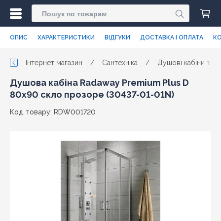
ОПИС
ХАРАКТЕРИСТИКИ
ВІДГУКИ
ДОСТАВКА І ОПЛАТА
КО
Інтернет магазин
/
Сантехніка
/
Душові кабіни та п
Душова кабіна Radaway Premium Plus D
80x90 скло прозоре (30437-01-01N)
Код товару: RDW001720