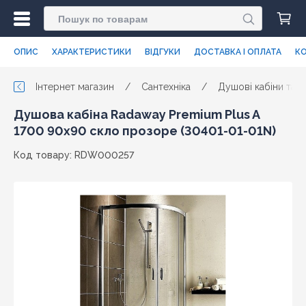
ОПИС
ХАРАКТЕРИСТИКИ
ВІДГУКИ
ДОСТАВКА І ОПЛАТА
КО
Інтернет магазин
/
Сантехніка
/
Душові кабіни та п
Душова кабіна Radaway Premium Plus A
1700 90x90 скло прозоре (30401-01-01N)
Код товару: RDW000257