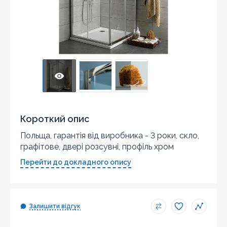
Короткий опис
Польща, гарантія від виробника - 3 роки, скло,
графітове, двері розсувні, профіль хром
Перейти до докладного опису
Залишити відгук