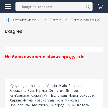
Інтернет магазин
/
Плитка
/
Плитка для ванної
/
Exagres
Не було виявлено ніяких продуктів.
Купуй с доставкой по Україні:
Київ
, Бровари,
Бориспіль, Біла Церква, Славутич,
Дніпро
,
Кам\'янське, Кривий Ріг, Павлоград, Новомосковськ,
Харків
, Чугуїв, Красноград, Ізюм, Миколаїв,
Вознесенськ, Мукачево, Ужгород, Луцьк, Ковель,