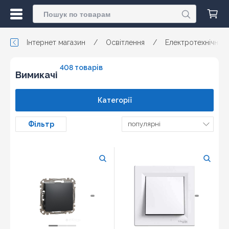
Інтернет магазин
/
Освітлення
/
Електротехнічні т
408 товарів
Вимикачі
Категорії
Фільтр
популярні