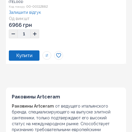
(TEL001)
00-00112882
Код товару:
Залишити відгук
Од вим:
шт
6966 грн
Раковины Artceram
Раковины Artceram
от ведущего итальянского
бренда, специализирующего на выпуске элитной
сантехники, только подтверждают его высокий
статус на международном рынке. Способствует
признанию требовательными европейскими