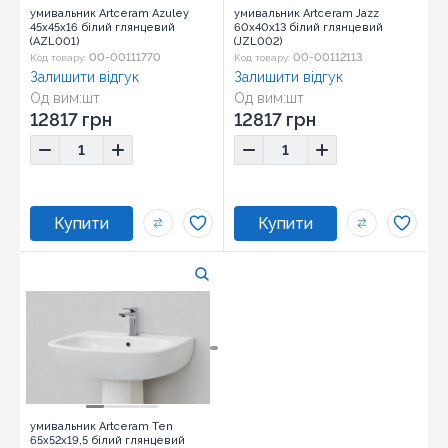
умивальник Artceram Azuley
умивальник Artceram Jazz
45x45x16 білий глянцевий
60x40x13 білий глянцевий
(AZL001)
(JZL002)
00-00111770
00-00112113
Код товару:
Код товару:
Залишити відгук
Залишити відгук
Од вим:
шт
Од вим:
шт
12817 грн
12817 грн
умивальник Artceram Ten
65x52x19,5 білий глянцевий