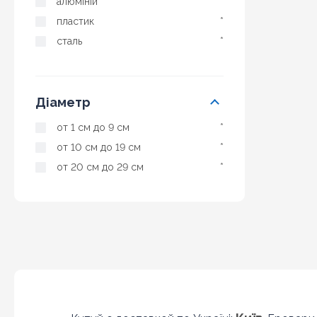
алюміній
*
пластик
*
сталь
*
Діаметр
от 1 см до 9 см
*
от 10 см до 19 см
*
от 20 см до 29 см
*