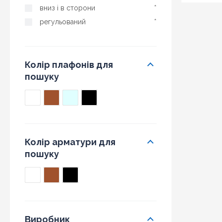
вниз і в сторони
*
регульований
*
Колір плафонів для
пошуку
Колір арматури для
пошуку
Виробник