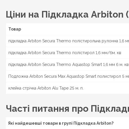
України.
Ціни на Підкладка Arbiton
Товар
підкладка Arbiton Secura Thermo полістирольна рулонна 1,6 м
підкладка Arbiton Secura Thermo полістирол 1,6 мм/6м. кв
підкладка Arbiton Secura Thermo Aquastop Smart 1,6 мм 6 м. кв
Подложка Arbiton Secura Max Aquastop Smart полистирол 5 м
клейка стрічка Arbiton Alu Tape 25 м. п.
Часті питання про Підклад
Які найдешевші товари в групі Підкладка Arbiton?