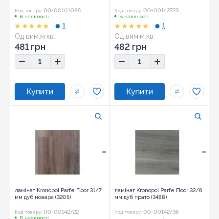
00-00101085
00-00142723
Код товару:
Код товару:
В наявності
В наявності
1
1
Од вим:
м.кв.
Од вим:
м.кв.
481 грн
482 грн
ламінат Kronopol Parfe Floor 31/7
ламінат Kronopol Parfe Floor 32/8
мм дуб новара (3205)
мм дуб прато (3488)
00-00142722
00-00142736
Код товару:
Код товару:
В наявності