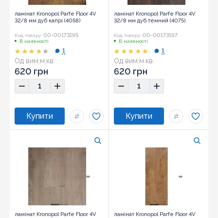
ламінат Kronopol Parfe Floor 4V
ламінат Kronopol Parfe Floor 4V
32/8 мм дуб капрі (4058)
32/8 мм дуб темний (4075)
00-00173195
00-00173197
Код товару:
Код товару:
В наявності
В наявності
1
1
Од вим:
м.кв.
Од вим:
м.кв.
620 грн
620 грн
ламінат Kronopol Parfe Floor 4V
ламінат Kronopol Parfe Floor 4V