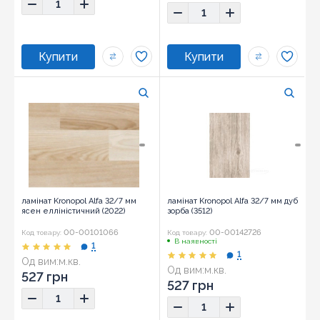
ламінат Kronopol Alfa 32/7 мм
ламінат Kronopol Alfa 32/7 мм дуб
ясен елліністичний (2022)
зорба (3512)
00-00101066
00-00142726
Код товару:
Код товару:
В наявності
1
1
Од вим:
м.кв.
Од вим:
м.кв.
527 грн
527 грн