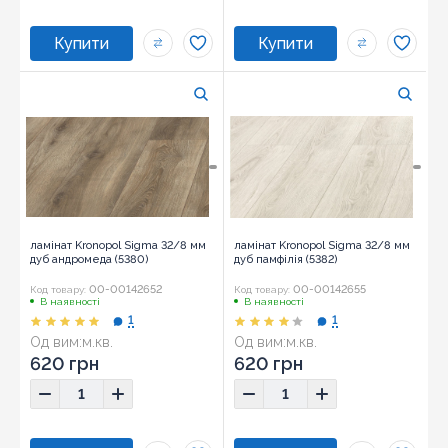
ламінат Kronopol Sigma 32/8 мм
ламінат Kronopol Sigma 32/8 мм
дуб андромеда (5380)
дуб памфілія (5382)
00-00142652
00-00142655
Код товару:
Код товару:
В наявності
В наявності
1
1
Од вим:
м.кв.
Од вим:
м.кв.
620 грн
620 грн