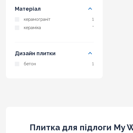
Матеріал
керамограніт
1
кераміка
*
Дизайн плитки
бетон
1
Плитка для підлоги My W