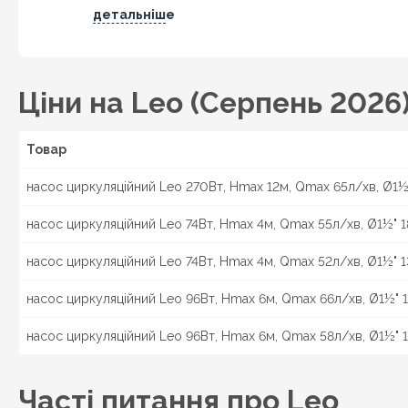
детальніше
Ціни на Leo (Серпень 2026
Товар
насос циркуляційний Leo 270Вт, Hmax 12м, Qmax 65л/хв, Ø1½" 
насос циркуляційний Leo 74Вт, Hmax 4м, Qmax 55л/хв, Ø1½" 18
насос циркуляційний Leo 74Вт, Hmax 4м, Qmax 52л/хв, Ø1½" 13
насос циркуляційний Leo 96Вт, Hmax 6м, Qmax 66л/хв, Ø1½" 1
насос циркуляційний Leo 96Вт, Hmax 6м, Qmax 58л/хв, Ø1½" 1
Часті питання про Leo