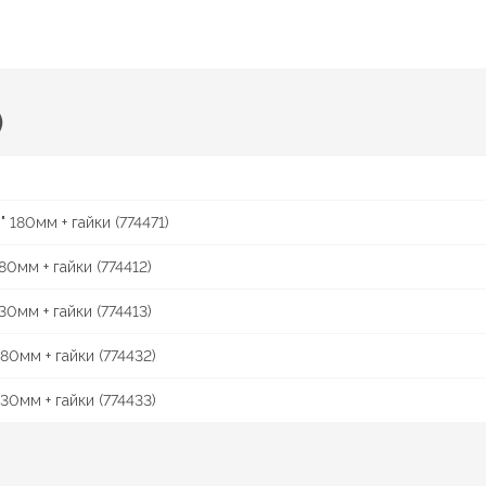
)
180мм + гайки (774471)
0мм + гайки (774412)
0мм + гайки (774413)
80мм + гайки (774432)
30мм + гайки (774433)