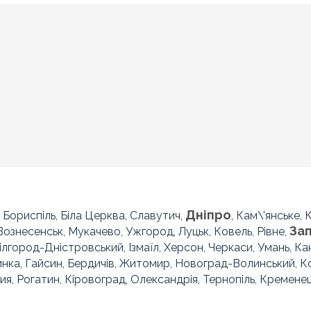
Дніпро
, Бориспіль, Біла Церква, Славутич,
, Кам\'янське,
За
 Вознесенськ, Мукачево, Ужгород, Луцьк, Ковель, Рівне,
Білгород-Дністровський, Ізмаїл, Херсон, Черкаси, Умань, Ка
инка, Гайсин, Бердичів, Житомир, Новоград-Волинський, 
ия, Рогатин, Кіровоград, Олександрія, Тернопіль, Кременец