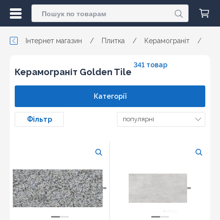
Інтернет магазин
/
Плитка
/
Керамограніт
/
341 товар
Керамограніт Golden Tile
Категорії
Фільтр
популярні