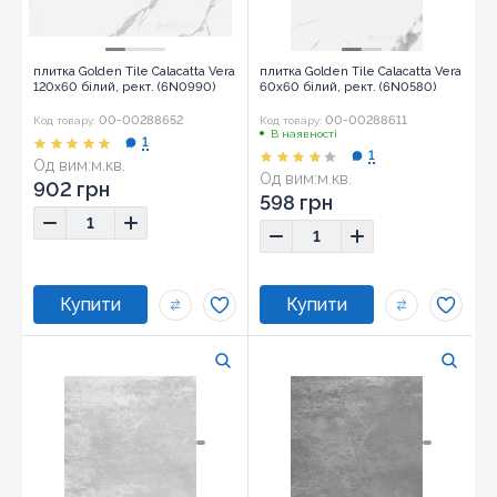
плитка Golden Tile Calacatta Vera
плитка Golden Tile Calacatta Vera
120x60 білий, рект. (6N0990)
60x60 білий, рект. (6N0580)
00-00288652
00-00288611
Код товару:
Код товару:
В наявності
1
1
Од вим:
м.кв.
Од вим:
м.кв.
902 грн
598 грн