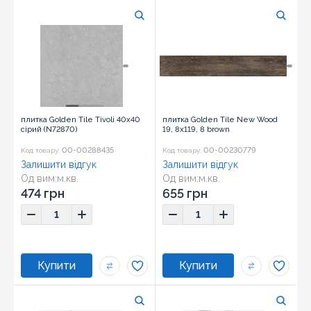
плитка Golden Tile Tivoli 40x40
плитка Golden Tile New Wood
сірий (N72870)
19, 8x119, 8 brown
00-00288435
00-00230779
Код товару:
Код товару:
Залишити відгук
Залишити відгук
Од вим:
м.кв.
Од вим:
м.кв.
474 грн
655 грн