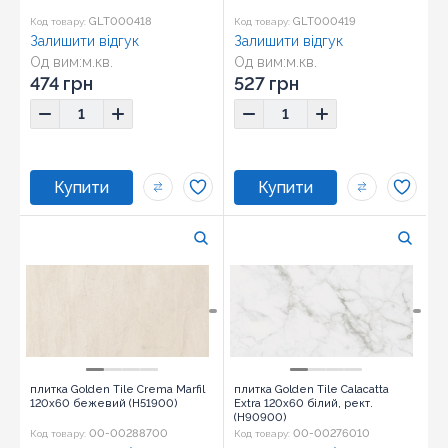
GLT000418
GLT000419
Код товару:
Код товару:
Залишити відгук
Залишити відгук
Од вим:
м.кв.
Од вим:
м.кв.
474 грн
527 грн
плитка Golden Tile Crema Marfil
плитка Golden Tile Calacatta
120x60 бежевий (Н51900)
Extra 120x60 білий, рект.
(Н90900)
00-00288700
00-00276010
Код товару:
Код товару: