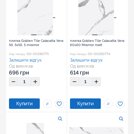
плитка Golden Tile Calacatta Vera
плитка Golden Tile Calacatta Vera
59, 5x59, 5 mramor
60x60 Mramor matt
00-00230771
00-00230774
Код товару:
Код товару:
Залишити відгук
Залишити відгук
Од вим:
м.кв.
Од вим:
м.кв.
696 грн
614 грн