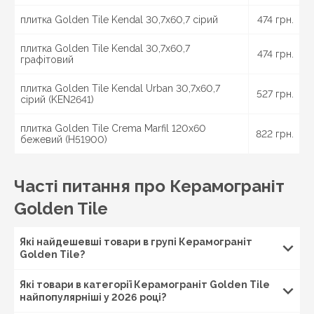
плитка Golden Tile Kendal 30,7x60,7 сірий
474 грн.
плитка Golden Tile Kendal 30,7x60,7
474 грн.
графітовий
плитка Golden Tile Kendal Urban 30,7x60,7
527 грн.
сірий (KEN2641)
плитка Golden Tile Crema Marfil 120x60
822 грн.
бежевий (Н51900)
Часті питання про Керамограніт
Golden Tile
Які найдешевші товари в групі Керамограніт
Golden Tile?
Які товари в категорії Керамограніт Golden Tile
найпопулярніші у 2026 році?