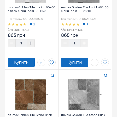
плитка Golden Tile Lucido 60x60
плитка Golden Tile Lucido 60x60
світло-сірий, рект. (8LG520)
сірий, рект. (8L2520)
00-00288529
00-00288528
Код товару:
Код товару:
1
1
Од вим:
м.кв.
Од вим:
м.кв.
865 грн
865 грн
плитка Golden Tile Stone Brick
плитка Golden Tile Stone Brick