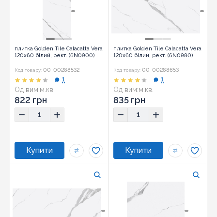
плитка Golden Tile Calacatta Vera
плитка Golden Tile Calacatta Vera
120x60 білий, рект. (6N0900)
120x60 білий, рект. (6N0980)
00-00288532
00-00288653
Код товару:
Код товару:
1
1
Од вим:
м.кв.
Од вим:
м.кв.
822 грн
835 грн