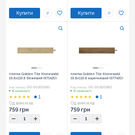
плитка Golden Tile Kronewald
плитка Golden Tile Kronewald
19,8x119,8 бежевий (971420)
19,8x119,8 коричневий (977420)
00-00300561
00-00300562
Код товару:
Код товару:
В наявності
В наявності
1
1
Од вим:
м.кв.
Од вим:
м.кв.
759 грн
759 грн