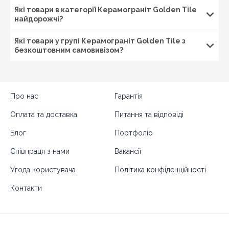
Які товари в категорії Керамограніт Golden Tile
найдорожчі?
Які товари у групі Керамограніт Golden Tile з
безкоштовним самовивізом?
Про нас
Гарантія
Оплата та доставка
Питання та відповіді
Блог
Портфоліо
Співпраця з нами
Вакансії
Угода користувача
Політика конфіденційності
Контакти