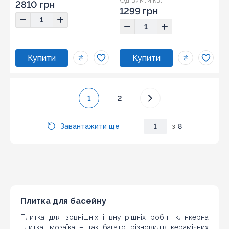
2810 грн
1299 грн
1
2
Завантажити ще
1
з
8
Плитка для басейну
Плитка для зовнішніх і внутрішніх робіт, клінкерна
плитка, мозаїка – так багато різновидів керамічних