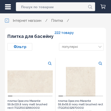
Інтернет магазин
/
Плитка
/
222 товару
Плитка для басейну
Фільтр
популярні
плитка Opoczno Marante
плитка Opoczno Marante
59,8x119,8 ivory matt brushed
59,8x59,8 ivory matt brushed rect
rect (TGGR1032960001)
(TGGR1032970001)