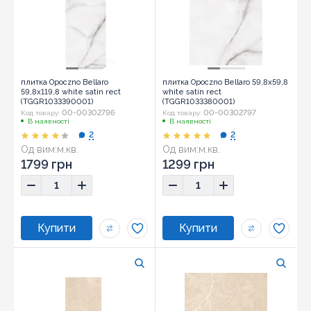
плитка Opoczno Bellaro
плитка Opoczno Bellaro 59,8x59,8
59,8x119,8 white satin rect
white satin rect
(TGGR1033390001)
(TGGR1033380001)
00-00302796
00-00302797
Код товару:
Код товару:
В наявності
В наявності
2
2
Од вим:
м.кв.
Од вим:
м.кв.
1799 грн
1299 грн