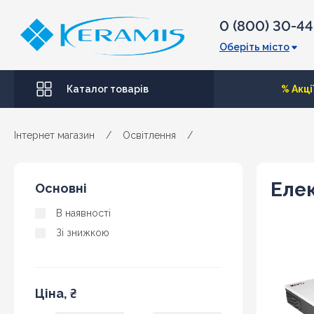
0 (800) 30-4
Оберіть місто
Каталог товарів
% Акці
Інтернет магазин
/
Освітлення
/
Елек
Основні
В наявності
Зі знижкою
Ціна, ₴