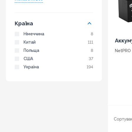
Країна
Німеччина
8
Аккум
Китай
111
Польща
8
NetPRO
США
37
Україна
194
Сортуван