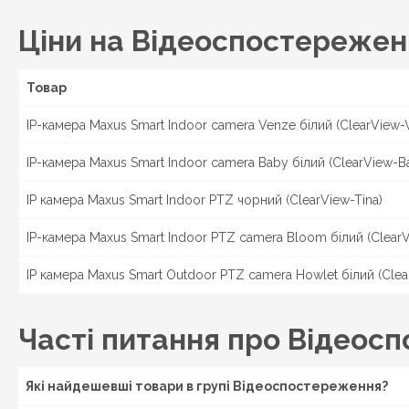
Ціни на Відеоспостережен
Товар
IP-камера Maxus Smart Indoor camera Venze білий (ClearView-
IP-камера Maxus Smart Indoor camera Baby білий (ClearView-B
IP камера Maxus Smart Indoor PTZ чорний (ClearView-Tina)
IP-камера Maxus Smart Indoor PTZ camera Bloom білий (Clear
IP камера Maxus Smart Outdoor PTZ camera Howlet білий (Cle
Часті питання про Відеос
Які найдешевші товари в групі Відеоспостереження?