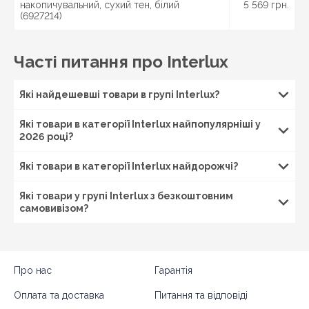
накопичувальний, сухий тен, білий
5 569 грн.
(6927214)
Часті питання про Interlux
Які найдешевші товари в групі Interlux?
Які товари в категорії Interlux найпопулярніші у
2026 році?
Які товари в категорії Interlux найдорожчі?
Які товари у групі Interlux з безкоштовним
самовивізом?
Про нас
Гарантія
Оплата та доставка
Питання та відповіді