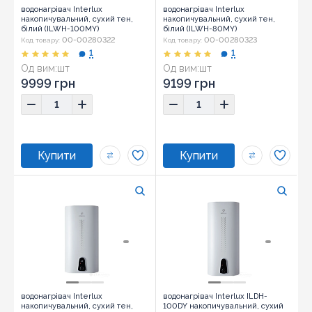
водонагрівач Interlux
водонагрівач Interlux
накопичувальний, сухий тен,
накопичувальний, сухий тен,
білий (ILWH-100MY)
білий (ILWH-80MY)
00-00280322
00-00280323
Код товару:
Код товару:
1
1
Од вим:
шт
Од вим:
шт
9999 грн
9199 грн
водонагрівач Interlux
водонагрівач Interlux ILDH-
накопичувальний, сухий тен,
100DY накопичувальний, сухий