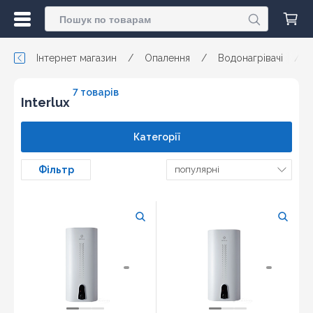
Інтернет магазин
/
Опалення
/
Водонагрівачі
/
7 товарів
Interlux
Категорії
Фільтр
популярні