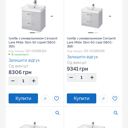
тумба з умивальником Cersanit
тумба з умивальником Cersanit
Lara Mille Slim 50 сірий (S801-
Lara Mille Slim 60 сіра (S801-
355)
358)
00-00256312
00-00256315
Код товару:
Код товару:
В наявності
Залишити відгук
Залишити відгук
Од вим:
шт
Од вим:
шт
9341 грн
8306 грн