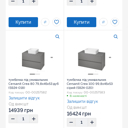
тумбочка під умивальник
тумбочка під умивальник
Cersanit Crea 80 79,8x45x53 дуб
Cersanit Crea 100 99,8x45x53
(S924-018)
сірий (S924-020)
00-00257582
00-00257583
Код товару:
Код товару:
В наявності
Залишити відгук
Залишити відгук
Од вим:
шт
Од вим:
шт
14939 грн
16424 грн