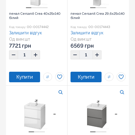
пенал Cersanit Crea 40x25x140
пенал Cersanit Crea 29,6x25x140
білий
білий
00-00174442
00-00174443
Код товару:
Код товару:
Залишити відгук
Залишити відгук
Од вим:
шт
Од вим:
шт
7721 грн
6569 грн