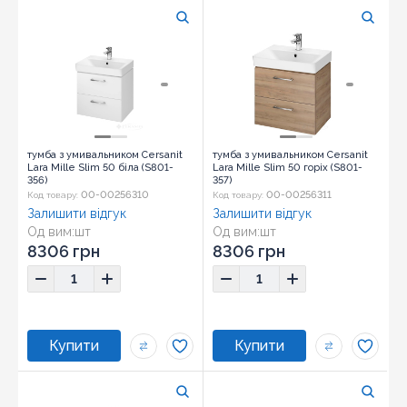
тумба з умивальником Cersanit
тумба з умивальником Cersanit
Lara Mille Slim 50 біла (S801-
Lara Mille Slim 50 горіх (S801-
356)
357)
00-00256310
00-00256311
Код товару:
Код товару:
Залишити відгук
Залишити відгук
Од вим:
шт
Од вим:
шт
8306 грн
8306 грн