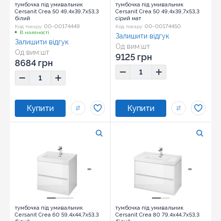
тумбочка під умивальник
тумбочка під умивальник
Cersanit Crea 50 49,4x39,7x53,3
Cersanit Crea 50 49,4x39,7x53,3
білий
сірий мат
00-00174449
00-00174450
Код товару:
Код товару:
В наявності
Залишити відгук
Залишити відгук
Од вим:
шт
Од вим:
шт
9125 грн
8684 грн
тумбочка під умивальник
тумбочка під умивальник
Cersanit Crea 60 59,4x44,7x53,3
Cersanit Crea 80 79,4x44,7x53,3