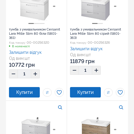
тумба з умивальником Cersanit
тумба з умивальником Cersanit
Lara Mille Slim 80 біла (S801-
Lara Mille Slim 80 сірий (S801-
361)
363)
00-00256320
00-00256326
Код товару:
Код товару:
В наявності
Залишити відгук
Залишити відгук
Од вим:
шт
Од вим:
шт
11879 грн
10772 грн