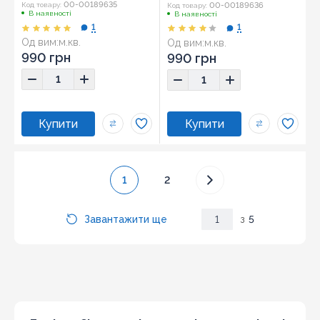
00-00189635
00-00189636
Код товару:
Код товару:
В наявності
В наявності
1
1
Од вим:
м.кв.
Од вим:
м.кв.
990 грн
990 грн
1
2
Завантажити ще
1
з
5