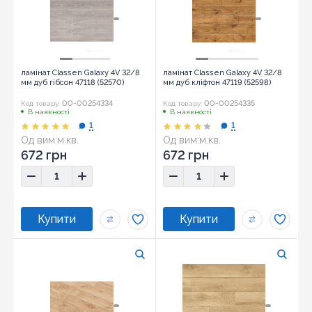
ламінат Classen Galaxy 4V 32/8
ламінат Classen Galaxy 4V 32/8
мм дуб гібсон 47118 (52570)
мм дуб кліфтон 47119 (52598)
00-00254334
00-00254335
Код товару:
Код товару:
В наявності
В наявності
1
1
Од вим:
м.кв.
Од вим:
м.кв.
672 грн
672 грн