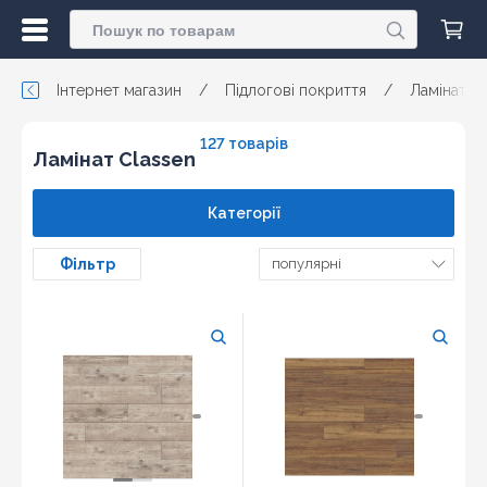
Інтернет магазин
/
Підлогові покриття
/
Ламінат
127 товарів
Ламінат Classen
Категорії
Фільтр
популярні