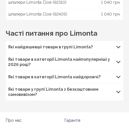
шпалери Limonta Cloe (92310)
1 040 грн.
шпалери Limonta Cloe (92405)
1 040 грн.
Часті питання про Limonta
Які найдешевші товари в групі Limonta?
Які товари в категорії Limonta найпопулярніші у
2026 році?
Які товари в категорії Limonta найдорожчі?
Які товари у групі Limonta з безкоштовним
самовивізом?
Про нас
Гарантія