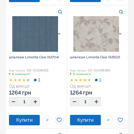
шпалери Limonta Cloe (92704)
шпалери Limonta Cloe (92502)
00-00248415
00-00248389
Код товару:
Код товару:
В наявності
В наявності
1
1
Од вим:
шт
Од вим:
шт
1264 грн
1264 грн