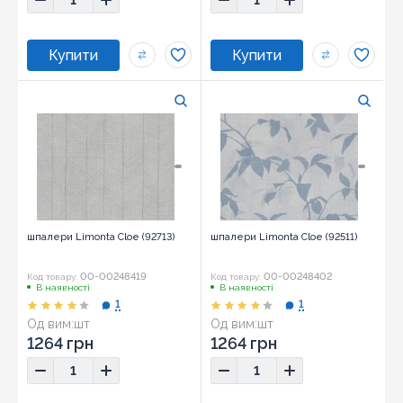
шпалери Limonta Cloe (92713)
шпалери Limonta Cloe (92511)
00-00248419
00-00248402
Код товару:
Код товару:
В наявності
В наявності
1
1
Од вим:
шт
Од вим:
шт
1264 грн
1264 грн