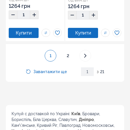
1264 грн
1264 грн
1
2
Завантажити ще
1
з
21
Купуй с доставкой по Україні:
Київ
, Бровари,
Бориспіль, Біла Церква, Славутич,
Дніпро
,
Кам\'янське, Кривий Ріг, Павлоград, Новомосковськ,