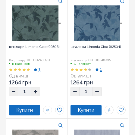
шпалери Limonta Cloe (92503)
шпалери Limonta Cloe (92504)
00-00248390
00-00248395
Код товару:
Код товару:
В наявності
В наявності
1
1
Од вим:
шт
Од вим:
шт
1264 грн
1264 грн