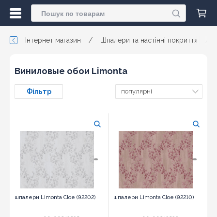
Інтернет магазин
/
Шпалери та настінні покриття
/
Виниловые обои Limonta
Фільтр
популярні
шпалери Limonta Cloe (92202)
шпалери Limonta Cloe (92210)