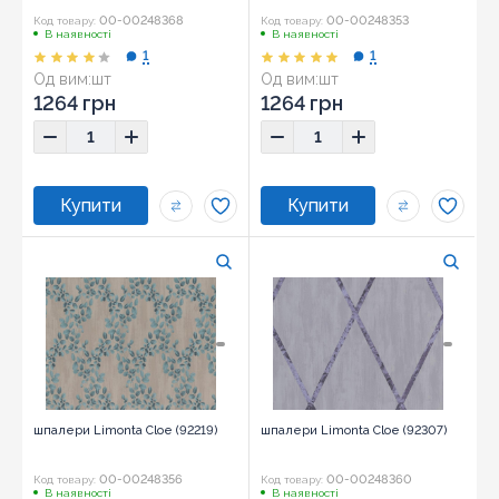
00-00248368
00-00248353
Код товару:
Код товару:
В наявності
В наявності
1
1
Од вим:
шт
Од вим:
шт
1264 грн
1264 грн
шпалери Limonta Cloe (92219)
шпалери Limonta Cloe (92307)
00-00248356
00-00248360
Код товару:
Код товару:
В наявності
В наявності