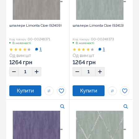
шпалери Limonta Cloe (92409)
шпалери Limonta Cloe (92413)
00-00248371
00-00248373
Код товару:
Код товару:
В наявності
В наявності
1
1
Од вим:
шт
Од вим:
шт
1264 грн
1264 грн