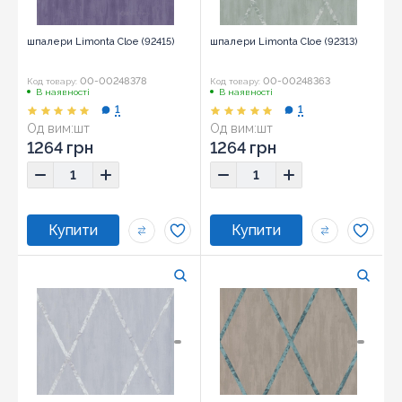
шпалери Limonta Cloe (92415)
шпалери Limonta Cloe (92313)
00-00248378
00-00248363
Код товару:
Код товару:
В наявності
В наявності
1
1
Од вим:
шт
Од вим:
шт
1264 грн
1264 грн