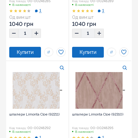
00-00248285
00-00248289
Код товару:
Код товару:
В наявності
В наявності
1
1
Од вим:
шт
Од вим:
шт
1040 грн
1040 грн
шпалери Limonta Cloe (92211)
шпалери Limonta Cloe (92310)
00-00248292
00-00248295
Код товару:
Код товару:
В наявності
В наявності
1
1