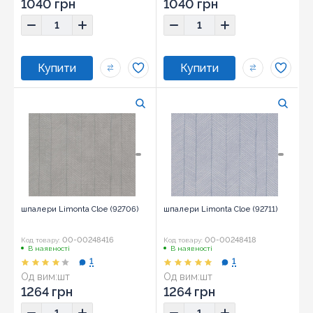
1040 грн
1040 грн
шпалери Limonta Cloe (92706)
шпалери Limonta Cloe (92711)
00-00248416
00-00248418
Код товару:
Код товару:
В наявності
В наявності
1
1
Од вим:
шт
Од вим:
шт
1264 грн
1264 грн