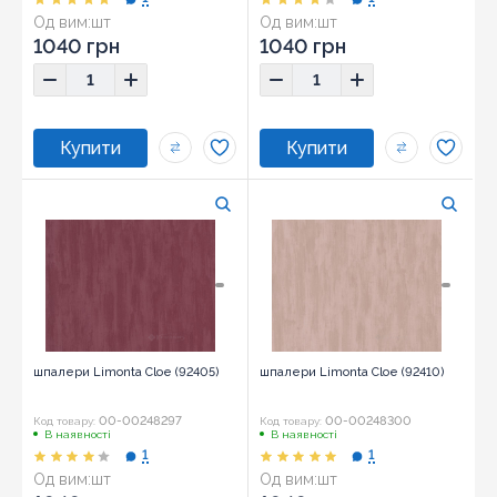
Од вим:
шт
Од вим:
шт
1040 грн
1040 грн
шпалери Limonta Cloe (92405)
шпалери Limonta Cloe (92410)
00-00248297
00-00248300
Код товару:
Код товару:
В наявності
В наявності
1
1
Од вим:
шт
Од вим:
шт