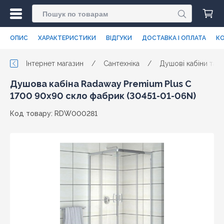
ОПИС
ХАРАКТЕРИСТИКИ
ВІДГУКИ
ДОСТАВКА І ОПЛАТА
КО
Інтернет магазин
/
Сантехніка
/
Душові кабіни та п
Душова кабіна Radaway Premium Plus C
1700 90x90 скло фабрик (30451-01-06N)
Код товару: RDW000281