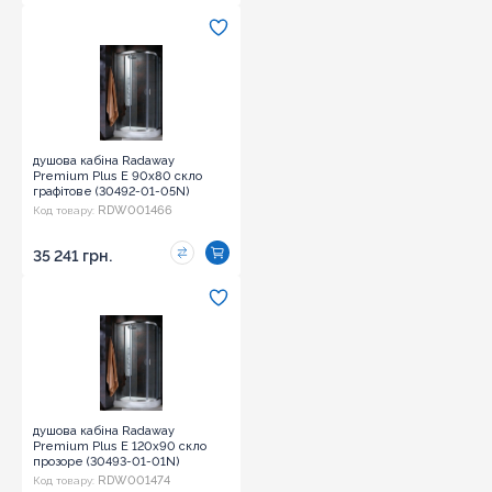
душова кабіна Radaway
Premium Plus E 90x80 скло
графітове (30492-01-05N)
RDW001466
Код товару:
35 241 грн.
душова кабіна Radaway
Premium Plus E 120x90 скло
прозоре (30493-01-01N)
RDW001474
Код товару: