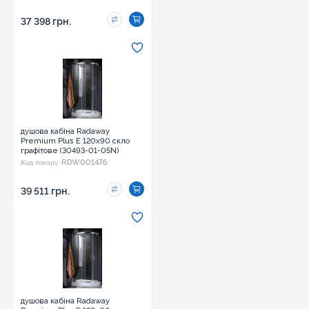
37 398 грн.
душова кабіна Radaway
Premium Plus E 120x90 скло
графітове (30493-01-05N)
RDW001476
Код товару:
39 511 грн.
душова кабіна Radaway