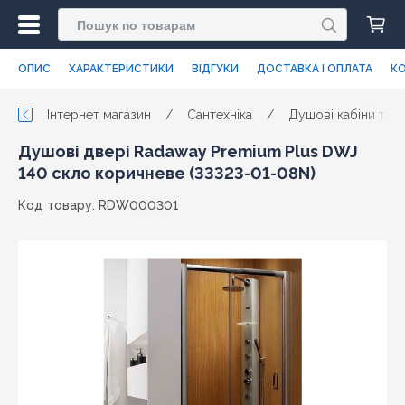
ОПИС
ХАРАКТЕРИСТИКИ
ВІДГУКИ
ДОСТАВКА І ОПЛАТА
КО
Інтернет магазин
/
Сантехніка
/
Душові кабіни та п
Душові двері Radaway Premium Plus DWJ
140 скло коричневе (33323-01-08N)
Код товару: RDW000301