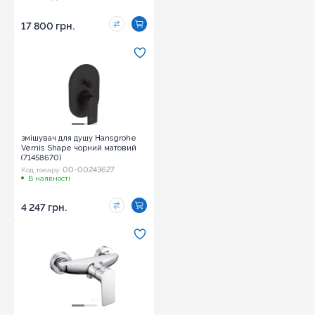
17 800 грн.
змішувач для душу Hansgrohe
Vernis Shape чорний матовий
(71458670)
00-00243627
Код товару:
В наявності
4 247 грн.