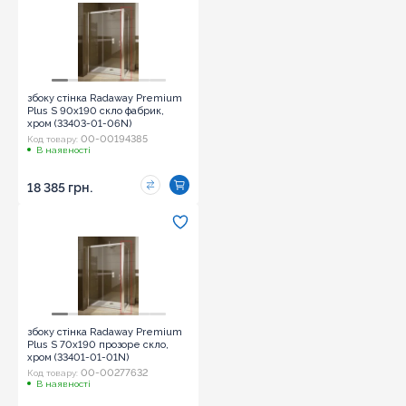
збоку стінка Radaway Premium
Plus S 90x190 скло фабрик,
хром (33403-01-06N)
00-00194385
Код товару:
В наявності
18 385 грн.
збоку стінка Radaway Premium
Plus S 70x190 прозоре скло,
хром (33401-01-01N)
00-00277632
Код товару:
В наявності