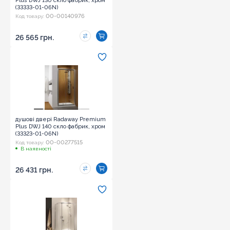
Plus DWJ 130 скло фабрик, хром
(33333-01-06N)
00-00140976
Код товару:
26 565 грн.
душові двері Radaway Premium
Plus DWJ 140 скло фабрик, хром
(33323-01-06N)
00-00277515
Код товару:
В наявності
26 431 грн.