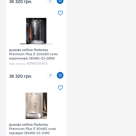
36 320 грн.
душова кабіна Radaway
Premium Plus E 100x80 скло
коричневе (30491-01-08N)
RDW001473
Код товару:
36 320 грн.
душова кабіна Radaway
Premium Plus E 90x80 скло
прозоре (30492-01-01N)