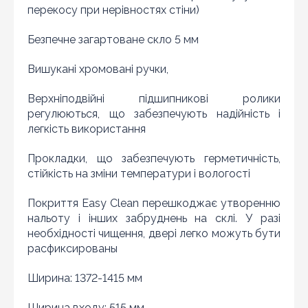
перекосу при нерівностях стіни)
Безпечне загартоване скло 5 мм
Вишукані хромовані ручки,
Верхні
подвійні підшипникові ролики
регулюються, що забезпечують надійність і
легкість використання
Прокладки, що забезпечують герметичність,
стійкість на зміни температури і вологості
Покриття Easy Clean перешкоджає утворенню
нальоту і інших забруднень на склі. У разі
необхідності чищення, двері легко можуть бути
расфиксированы
Ширина: 1372-1415 мм
Ширина входу: 515 мм