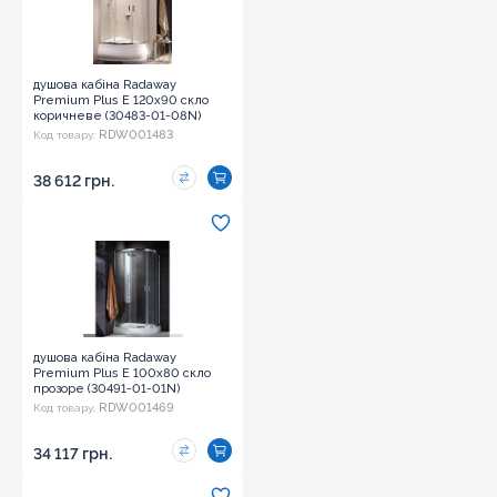
душова кабіна Radaway
Premium Plus E 120x90 скло
коричневе (30483-01-08N)
RDW001483
Код товару:
38 612 грн.
душова кабіна Radaway
Premium Plus E 100x80 скло
прозоре (30491-01-01N)
RDW001469
Код товару:
34 117 грн.