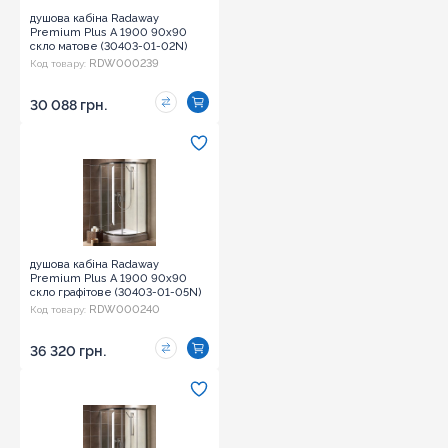
душова кабіна Radaway
Premium Plus A 1900 90x90
скло матове (30403-01-02N)
RDW000239
Код товару:
30 088 грн.
душова кабіна Radaway
Premium Plus A 1900 90x90
скло графітове (30403-01-05N)
RDW000240
Код товару:
36 320 грн.