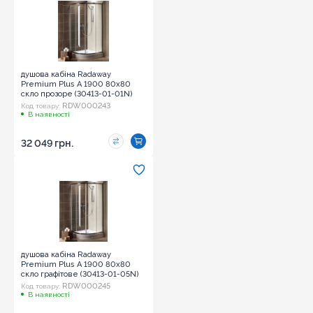
душова кабіна Radaway
Premium Plus A 1900 80x80
скло прозоре (30413-01-01N)
RDW000243
Код товару:
В наявності
32 049 грн.
душова кабіна Radaway
Premium Plus A 1900 80x80
скло графітове (30413-01-05N)
RDW000245
Код товару:
В наявності