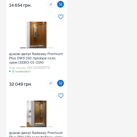
14 654 грн.
душові двері Radaway Premium
Plus DWD 150 прозоре скло,
хром (33393-01-01N)
00-00222773
Код товару:
В наявності
32 049 грн.
душові двері Radaway Premium