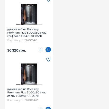
душова кабіна Radaway
Premium Plus E 100x80 скло
графітове (30491-01-05N)
RDW001471
Код товару:
36 320 грн.
душова кабіна Radaway
Premium Plus E 100x80 скло
фабрик (30491-01-06N)
RDW001472
Код товару: