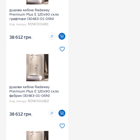
душова кабіна Radaway
Premium Plus E 120x90 скло
графітове (30483-01-05N)
RDW001481
Код товару:
38 612 грн.
душова кабіна Radaway
Premium Plus E 120x90 скло
фабрик (30483-01-06N)
RDW001482
Код товару:
38 612 грн.