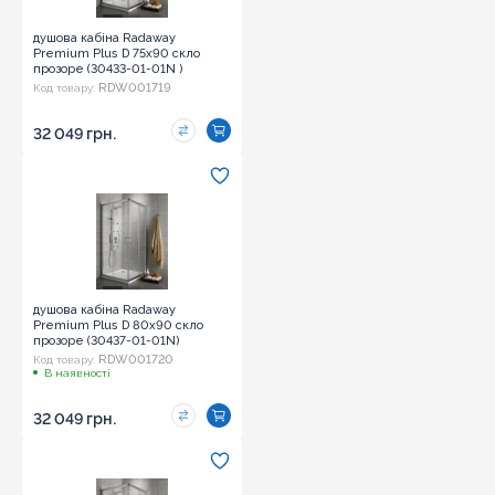
душова кабіна Radaway
Premium Plus D 75x90 скло
прозоре (30433-01-01N )
RDW001719
Код товару:
32 049 грн.
душова кабіна Radaway
Premium Plus D 80x90 скло
прозоре (30437-01-01N)
RDW001720
Код товару:
В наявності
32 049 грн.