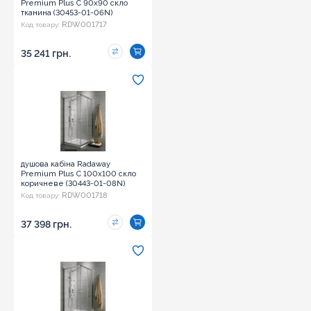
Premium Plus C 90x90 скло
тканина (30453-01-06N)
RDW001717
Код товару:
35 241 грн.
душова кабіна Radaway
Premium Plus C 100x100 скло
коричневе (30443-01-08N)
RDW001718
Код товару:
37 398 грн.