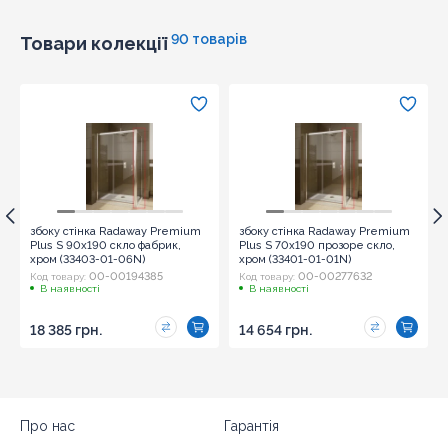
90 товарів
Товари колекції
збоку стінка Radaway Premium
збоку стінка Radaway Premium
Plus S 90x190 скло фабрик,
Plus S 70x190 прозоре скло,
хром (33403-01-06N)
хром (33401-01-01N)
00-00194385
00-00277632
Код товару:
Код товару:
В наявності
В наявності
18 385 грн.
14 654 грн.
Про нас
Гарантія