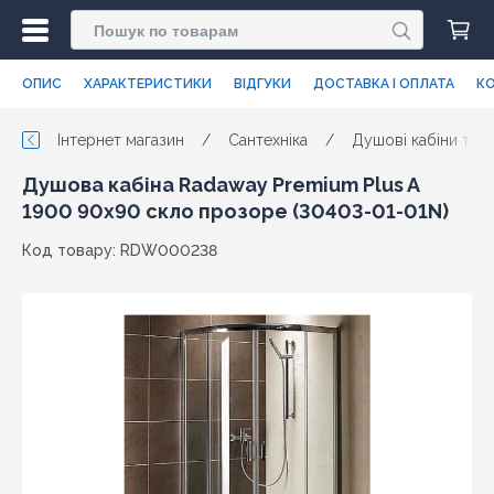
ОПИС
ХАРАКТЕРИСТИКИ
ВІДГУКИ
ДОСТАВКА І ОПЛАТА
КО
Інтернет магазин
/
Сантехніка
/
Душові кабіни та п
Душова кабіна Radaway Premium Plus A
1900 90x90 скло прозоре (30403-01-01N)
Код товару: RDW000238