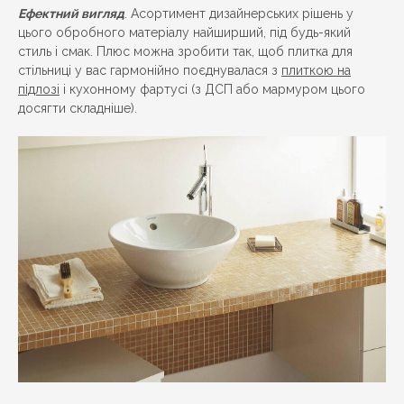
Ефектний вигляд
. Асортимент дизайнерських рішень у
цього обробного матеріалу найширший, під будь-який
стиль і смак. Плюс можна зробити так, щоб плитка для
стільниці у вас гармонійно поєднувалася з
плиткою на
підлозі
і кухонному фартусі (з ДСП або мармуром цього
досягти складніше).