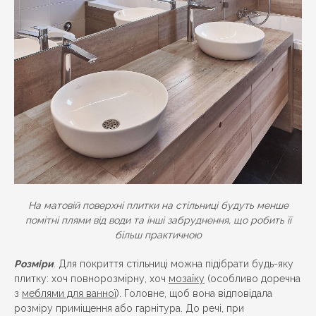
На матовій поверхні плитки на стільниці будуть менше
помітні плями від води та інші забруднення, що робить її
більш практичною
Розміри
. Для покриття стільниці можна підібрати будь-яку
плитку: хоч повнорозмірну, хоч
мозаїку
(особливо доречна
з
меблями для ванної
). Головне, щоб вона відповідала
розміру приміщення або гарнітура. До речі, при