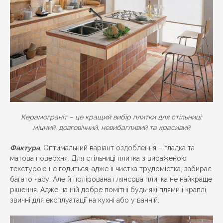
Керамограніт – це кращий вибір плитки для стільниці:
міцний, довговічний, невибагливий та красивий
Фактура
. Оптимальний варіант оздоблення – гладка та
матова поверхня. Для стільниці плитка з вираженою
текстурою не годиться, адже її чистка трудомістка, забирає
багато часу. Але й полірована глянсова плитка не найкраще
рішення. Адже на ній добре помітні будь-які плями і краплі,
звичні для експлуатації на кухні або у ванній.