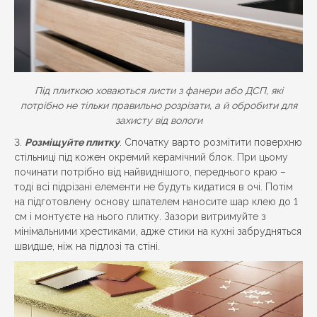
Під плиткою ховаються листи з фанери або ДСП, які
потрібно не тільки правильно розрізати, а й обробити для
захисту від вологи
Розміщуйте плитку
. Спочатку варто розмітити поверхню
стільниці під кожен окремий керамічний блок. При цьому
починати потрібно від найвиднішого, переднього краю –
тоді всі підрізані елементи не будуть кидатися в очі. Потім
на підготовлену основу шпателем наносите шар клею до 1
см і монтуєте на нього плитку. Зазори витримуйте з
мінімальними хрестиками, адже стики на кухні забрудняться
швидше, ніж на підлозі та стіні.