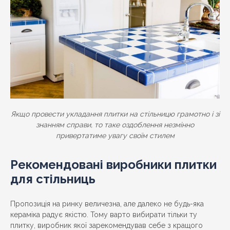
Якщо провести укладання плитки на стільницю грамотно і зі
знанням справи, то таке оздоблення незмінно
привертатиме увагу своїм стилем
Рекомендовані виробники плитки
для стільниць
Пропозиція на ринку величезна, але далеко не будь-яка
кераміка радує якістю. Тому варто вибирати тільки ту
плитку, виробник якої зарекомендував себе з кращого