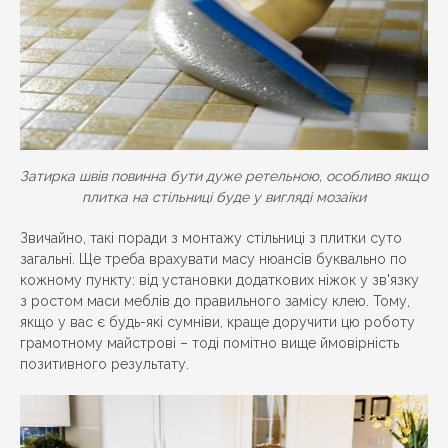
Затирка швів повинна бути дуже ретельною, особливо якщо
плитка на стільниці буде у вигляді мозаїки
Звичайно, такі поради з монтажу стільниці з плитки суто
загальні. Ще треба врахувати масу нюансів буквально по
кожному пункту: від установки додаткових ніжок у зв'язку
з ростом маси меблів до правильного замісу клею. Тому,
якщо у вас є будь-які сумніви, краще доручити цю роботу
грамотному майстрові – тоді помітно вище ймовірність
позитивного результату.