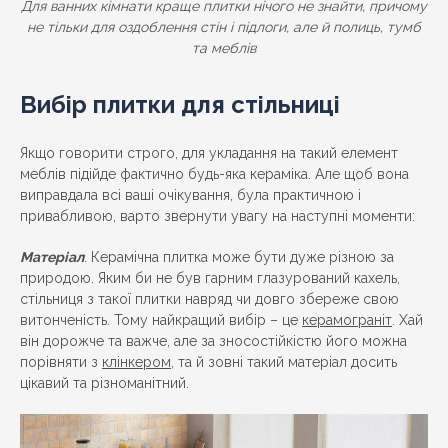
Для ванних кімнати краще плитки нічого не знайти, причому
не тільки для оздоблення стін і підлоги, але й полиць, тумб
та меблів
Вибір плитки для стільниці
Якщо говорити строго, для укладання на такий елемент
меблів підійде фактично будь-яка кераміка. Але щоб вона
виправдала всі ваші очікування, була практичною і
привабливою, варто звернути увагу на наступні моменти:
Матеріал
. Керамічна плитка може бути дуже різною за
природою. Яким би не був гарним глазурований кахель,
стільниця з такої плитки навряд чи довго збереже свою
витонченість. Тому найкращий вибір – це
керамограніт
. Хай
він дорожче та важче, але за зносостійкістю його можна
порівняти з
клінкером
, та й зовні такий матеріал досить
цікавий та різноманітний.