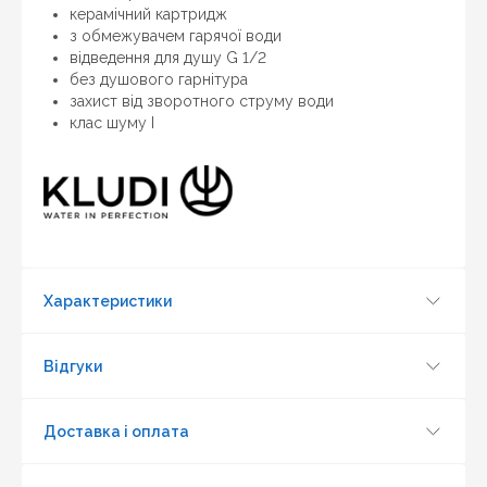
керамічний картридж
з обмежувачем гарячої води
відведення для душу G 1/2
без душового гарнітура
захист від зворотного струму води
Оновити капчу
клас шуму I
Надіслати
Характеристики
Відгуки
Доставка і оплата