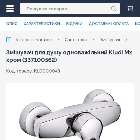
ОПИС
ХАРАКТЕРИСТИКИ
ВІДГУКИ
ДОСТАВКА І ОПЛАТА
КО
Інтернет магазин
/
Сантехніка
/
Змішувачі
/
Для
Змішувач для душу одноважільний Kludi Mx
хром (337100562)
Код товару: KLD000043