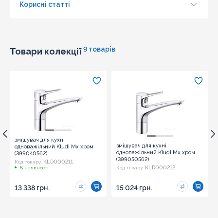
Корисні статті
9 товарів
Товари колекції
змішувач для кухні
змішувач для кухні
одноважільний Kludi Mx хром
одноважільний Kludi Mx хром
(399040562)
(399050562)
KLD000211
Код товару:
KLD000212
В наявності
Код товару:
13 338 грн.
15 024 грн.