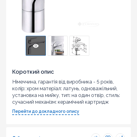
Короткий опис
Німеччина, гарантія від виробника - 5 років,
колір: хром матеріал: латунь, одноважільний,
установка на мийку, тип: на один отвір, стиль:
сучасний механізм: керамічний картридж
Перейти до докладного опису