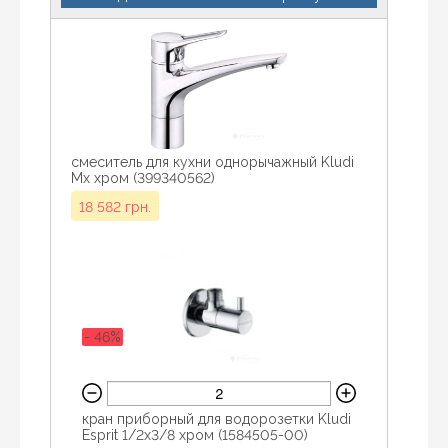
смеситель для кухни однорычажный Kludi
Mx хром (399340562)
18 582 грн.
- 46%
кран приборный для водорозетки Kludi
Esprit 1/2x3/8 хром (1584505-00)