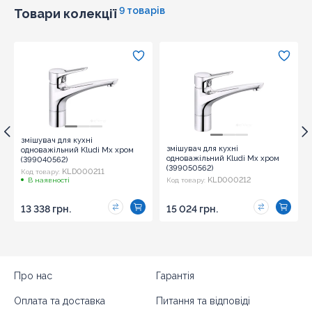
9 товарів
Товари колекції
змішувач для кухні
змішувач для кухні
одноважільний Kludi Mx хром
одноважільний Kludi Mx хром
(399040562)
(399050562)
KLD000211
Код товару:
KLD000212
В наявності
Код товару:
13 338 грн.
15 024 грн.
Про нас
Гарантія
Оплата та доставка
Питання та відповіді