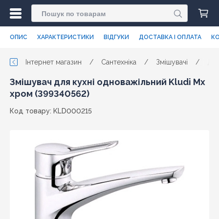
ОПИС
ХАРАКТЕРИСТИКИ
ВІДГУКИ
ДОСТАВКА І ОПЛАТА
КО
Інтернет магазин
/
Сантехніка
/
Змішувачі
/
Для
Змішувач для кухні одноважільний Kludi Mx
хром (399340562)
Код товару: KLD000215