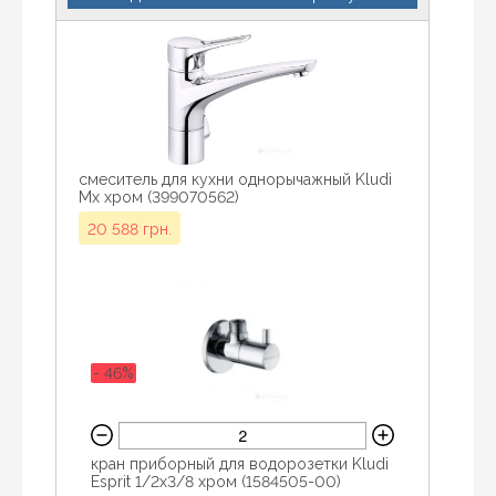
смеситель для кухни однорычажный Kludi
Mx хром (399070562)
20 588 грн.
- 46%
кран приборный для водорозетки Kludi
Esprit 1/2x3/8 хром (1584505-00)