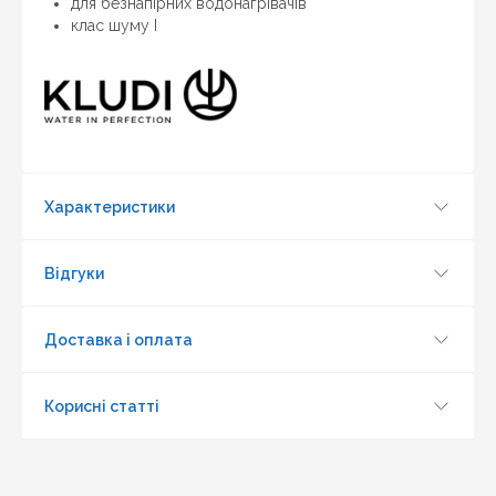
для безнапірних водонагрівачів
клас шуму I
Характеристики
Відгуки
Доставка і оплата
Корисні статті