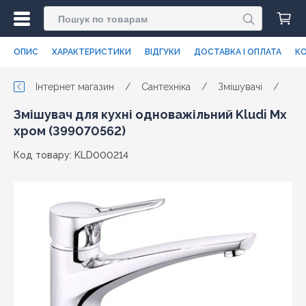
ОПИС
ХАРАКТЕРИСТИКИ
ВІДГУКИ
ДОСТАВКА І ОПЛАТА
КО
Інтернет магазин
/
Сантехніка
/
Змішувачі
/
Для
Змішувач для кухні одноважільний Kludi Mx
хром (399070562)
Код товару: KLD000214