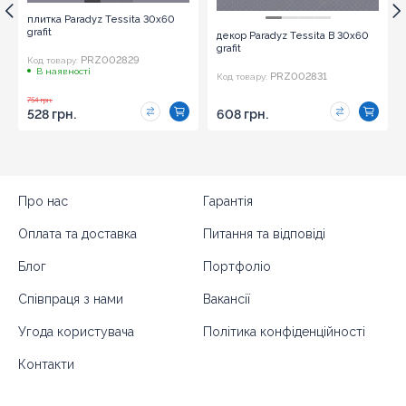
плитка Paradyz Tessita 30x60
grafit
декор Paradyz Tessita B 30x60
grafit
PRZ002829
Код товару:
В наявності
PRZ002831
Код товару:
754 грн.
528 грн.
608 грн.
Про нас
Гарантія
Оплата та доставка
Питання та відповіді
Блог
Портфоліо
Співпраця з нами
Вакансії
Угода користувача
Політика конфіденційності
Контакти