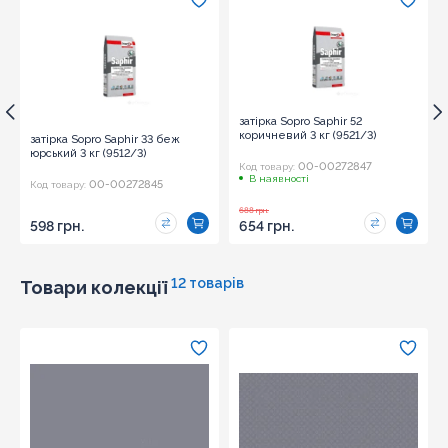
затірка Sopro Saphir 52
коричневий 3 кг (9521/3)
затірка Sopro Saphir 33 беж
юрський 3 кг (9512/3)
00-00272847
Код товару:
В наявності
00-00272845
Код товару:
688 грн.
598 грн.
654 грн.
12 товарів
Товари колекції