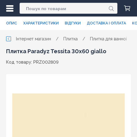
ОПИС
ХАРАКТЕРИСТИКИ
ВІДГУКИ
ДОСТАВКА І ОПЛАТА
КО
Інтернет магазин
/
Плитка
/
Плитка для ванної
/
Плитка Paradyz Tessita 30x60 giallo
Код товару: PRZ002809