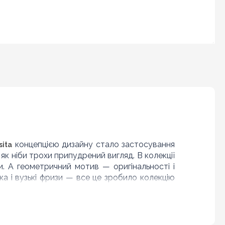
концепцією дизайну стало застосування
sita
к ніби трохи припудрений вигляд. В колекції
. А геометричний мотив — оригінальності і
ка і вузькі фризи — все це зробило колекцію