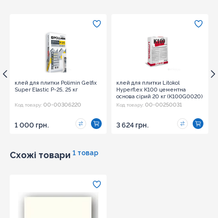
клей для плитки Polimin Gelfix
клей для плитки Litokol
Super Elastic P-25, 25 кг
Hyperflex K100 цементна
основа сірий 20 кг (K100G0020)
00-00306220
00-00250031
Код товару:
Код товару:
1 000 грн.
3 624 грн.
1 товар
Схожі товари