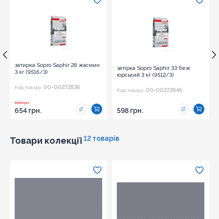
затирка Sopro Saphir 28 жасмин
затірка Sopro Saphir 33 беж
3 кг (9516/3)
юрський 3 кг (9512/3)
00-00272836
Код товару:
00-00272845
Код товару:
688 грн.
654 грн.
598 грн.
12 товарів
Товари колекції