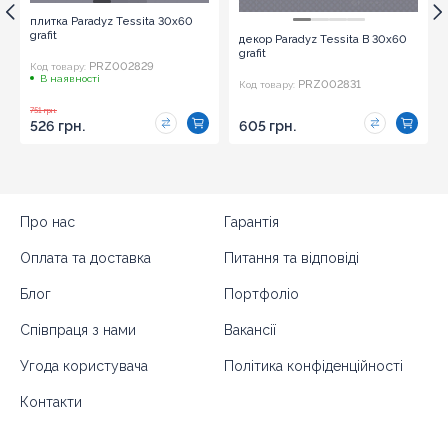
плитка Paradyz Tessita 30x60
grafit
декор Paradyz Tessita B 30x60
grafit
PRZ002829
Код товару:
В наявності
PRZ002831
Код товару:
751 грн.
526 грн.
605 грн.
Про нас
Гарантія
Оплата та доставка
Питання та відповіді
Блог
Портфоліо
Співпраця з нами
Вакансії
Угода користувача
Політика конфіденційності
Контакти