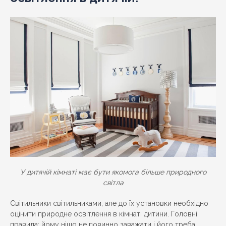
У дитячій кімнаті має бути якомога більше природного
світла
Світильники світильниками, але до їх установки необхідно
оцінити природне освітлення в кімнаті дитини. Головні
правила: йому ніщо не повинно заважати і його треба