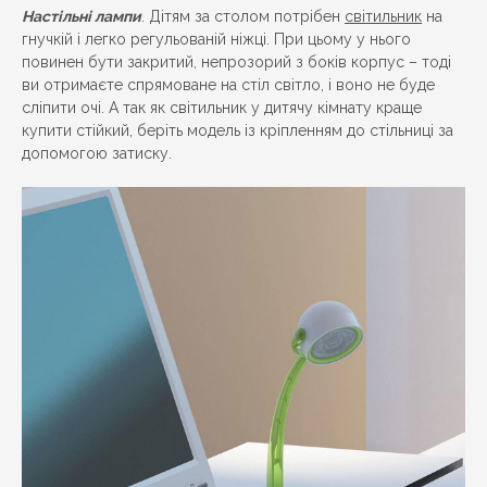
Настільні лампи
. Дітям за столом потрібен
світильник
на
гнучкій і легко регульованій ніжці. При цьому у нього
повинен бути закритий, непрозорий з боків корпус – тоді
ви отримаєте спрямоване на стіл світло, і воно не буде
сліпити очі. А так як світильник у дитячу кімнату краще
купити стійкий, беріть модель із кріпленням до стільниці за
допомогою затиску.