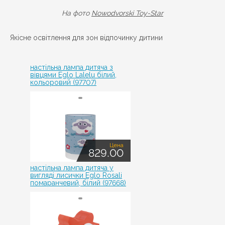
На фото
Nowodvorski Toy-Star
Якісне освітлення для зон відпочинку дитини
настільна лампа дитяча з
вівцями Eglo Lalelu білий,
кольоровий (97707)
Цена
829.00
настільна лампа дитяча у
вигляді лисички Eglo Rosali
помаранчевий, білий (97668)