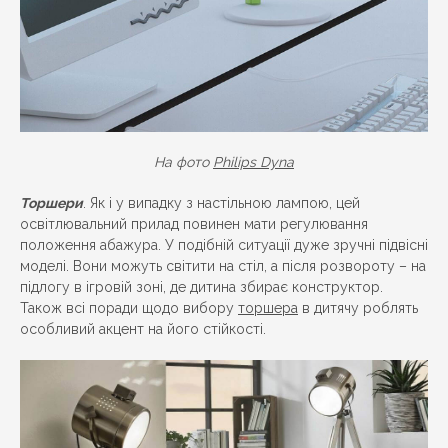
На фото
Philips Dyna
Торшери
. Як і у випадку з настільною лампою, цей
освітлювальний прилад повинен мати регулювання
положення абажура. У подібній ситуації дуже зручні підвісні
моделі. Вони можуть світити на стіл, а після розвороту – на
підлогу в ігровій зоні, де дитина збирає конструктор.
Також всі поради щодо вибору
торшера
в дитячу роблять
особливий акцент на його стійкості.