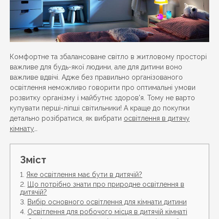
Комфортне та збалансоване світло в житловому просторі
важливе для будь-якої людини, але для дитини воно
важливе вдвічі. Адже без правильно організованого
освітлення неможливо говорити про оптимальні умови
розвитку організму і майбутнє здоров'я. Тому не варто
купувати перші-ліпші світильники! А краще до покупки
детально розібратися, як вибрати
освітлення в дитячу
кімнату
…
Зміст
Яке освітлення має бути в дитячій?
Що потрібно знати про природне освітлення в
дитячій?
Вибір основного освітлення для кімнати дитини
Освітлення для робочого місця в дитячій кімнаті