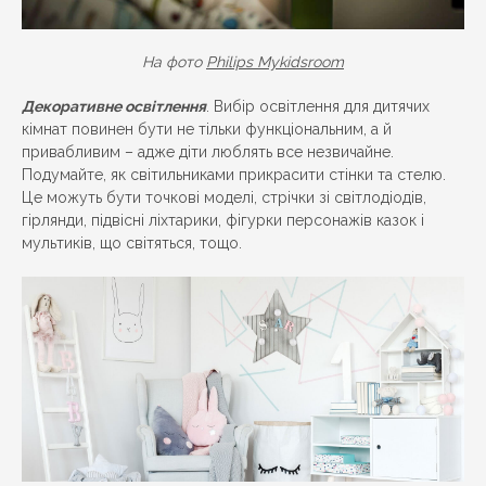
На фото
Philips Mykidsroom
Декоративне освітлення
. Вибір освітлення для дитячих
кімнат повинен бути не тільки функціональним, а й
привабливим – адже діти люблять все незвичайне.
Подумайте, як світильниками прикрасити стінки та стелю.
Це можуть бути точкові моделі, стрічки зі світлодіодів,
гірлянди, підвісні ліхтарики, фігурки персонажів казок і
мультиків, що світяться, тощо.