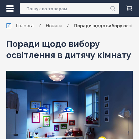
Головна
/
Новини
/
Поради щодо вибору освітле
Поради щодо вибору
освітлення в дитячу кімнату