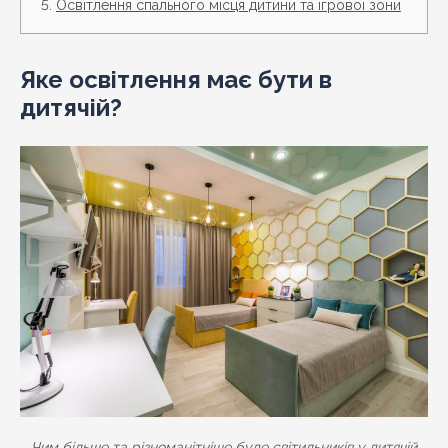
Освітлення спального місця дитини та ігрової зони
Яке освітлення має бути в
дитячій?
Чим більше та різноманітніше буде світильників у дитячій