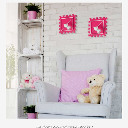
На фото
Nowodvorski Blocks I