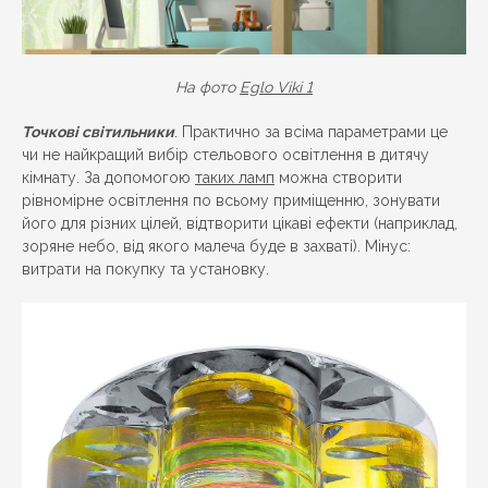
На фото
Eglo Viki 1
Точкові світильники
. Практично за всіма параметрами це
чи не найкращий вибір стельового освітлення в дитячу
кімнату. За допомогою
таких ламп
можна створити
рівномірне освітлення по всьому приміщенню, зонувати
його для різних цілей, відтворити цікаві ефекти (наприклад,
зоряне небо, від якого малеча буде в захваті). Мінус:
витрати на покупку та установку.