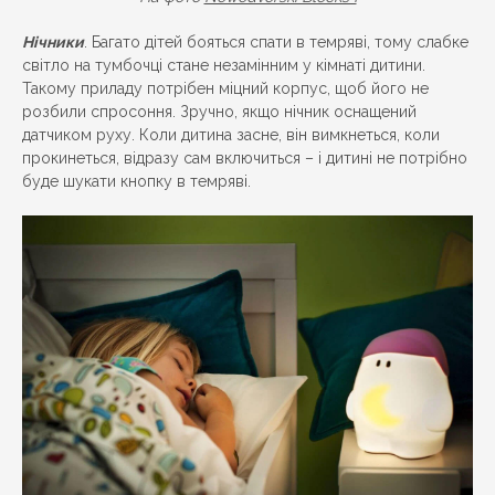
Нічники
. Багато дітей бояться спати в темряві, тому слабке
світло на тумбочці стане незамінним у кімнаті дитини.
Такому приладу потрібен міцний корпус, щоб його не
розбили спросоння. Зручно, якщо нічник оснащений
датчиком руху. Коли дитина засне, він вимкнеться, коли
прокинеться, відразу сам включиться – і дитині не потрібно
буде шукати кнопку в темряві.