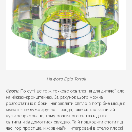
На фото
Eglo Tortoli
Споти
. По суті, це те ж точкове освітлення для дитячої, але
на ніжках-кронштейнах. За рахунок цього можна
розгортати їх в боки і направляти світло в потрібне місце в
кімнаті – це дуже зручно. Правда, таке світло зазвичай
вузькоспрямоване, тому розсіяного світла від цих
світильників домогтися складно. Та й пошкодити
споти
під
час ігор простіше, ніж звичайні, інтегровані в стелю плоскі