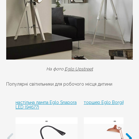
На фото
Eglo Upstreet
Популярні світильники для робочого місця дитини
настільна лампа Eglo Snapora
торшер Eglo Borgillio (94
LED (94677)