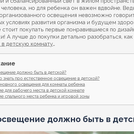
й и сбалансированный свет в жилом пространст
 человека, но для ребенка он важен вдвойне. Вед
организованного освещения невозможно говори
х условиях развития организма и будущем здоро
 стоит покупать первые понравившиеся по дизай
и! А лучше до покупки детально разобраться, как
 в детскую комнату
…
ание
вещение должно быть в детской?
о знать про естественное освещение в детской?
новного освещения для комнаты ребенка
е для рабочего места в детской комнате
е спального места ребенка и игровой зоны
освещение должно быть в детс