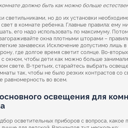
 комнате должно быть как можно больше естествен
и светильниками, но до их установки необходим
свет в комнате ребенка. Главные правила: ему н
ать, его надо использовать по максимуму. Потом
 загораживайте окна плотными шторами – правил
легкие занавески. Исключение допустимо лишь в
ону, где долгое время светит солнце. Во-вторых
 с окном, чтобы дети как можно больше занимали
ом свете. В-третьих, старайтесь выбрать освещ
мнаты так, чтобы не было резких контрастов со с
е равномерность во всем.
основного освещения для ком
а
дбор осветительных приборов с вопроса, какое 
лучше для детской. Вариантов тут несколько: