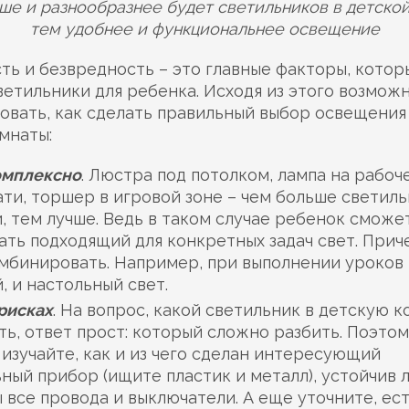
ше и разнообразнее будет светильников в детской
тем удобнее и функциональнее освещение
ть и безвредность – это главные факторы, кото
ветильники для ребенка. Исходя из этого возмож
вать, как сделать правильный выбор освещения
мнаты:
омплексно
. Люстра под потолком, лампа на рабоч
ати, торшер в игровой зоне – чем больше светиль
 тем лучше. Ведь в таком случае ребенок сможе
ть подходящий для конкретных задач свет. Прич
мбинировать. Например, при выполнении уроков 
, и настольный свет.
рисках
. На вопрос, какой светильник в детскую 
ть, ответ прост: который сложно разбить. Поэто
изучайте, как и из чего сделан интересующий
ный прибор (ищите пластик и металл), устойчив л
 все провода и выключатели. А еще уточните, ест