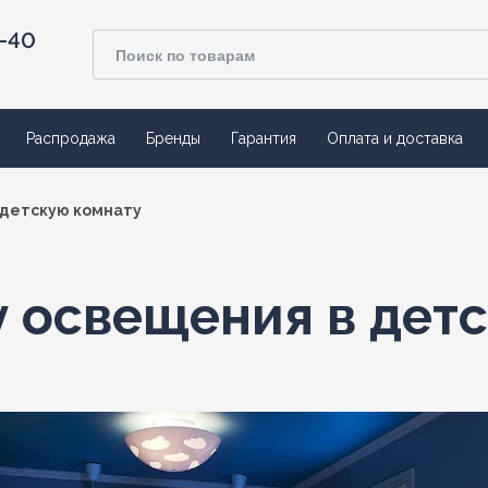
4-40
Распродажа
Бренды
Гарантия
Оплата и доставка
 детскую комнату
у освещения в дет