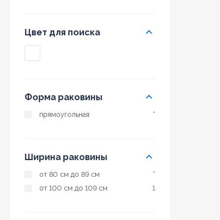
Цвет для поиска
Форма раковины
прямоугольная
*
Ширина раковины
от 80 см до 89 см
*
от 100 см до 109 см
1