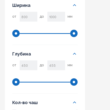
Ширина
от
до
мм
Глубина
от
до
мм
Кол-во чаш