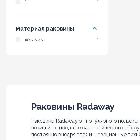
1
*
Материал раковины
керамика
*
Раковины Radaway
Раковины Radaway от популярного польског
позиции по продаже сантехнического оборуд
постоянно внедряются инновационные техно