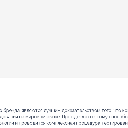
о бренда, являются лучшим доказательством того, что к
ования на мировом рынке. Прежде всего этому способств
логии и проводится комплексная процедура тестировани