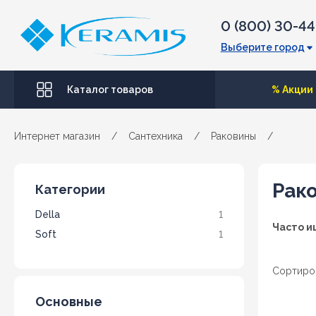
0 (800) 30-4
Выберите город
Каталог товаров
% Акции
Интернет магазин
/
Сантехника
/
Раковины
/
Рак
Категории
Della
1
Часто и
Soft
1
Сортиро
Основные