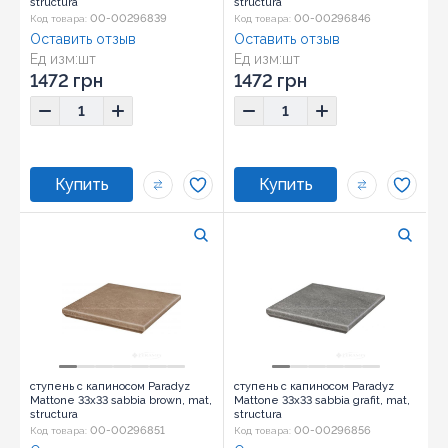
structura
structura
00-00296839
00-00296846
Код товара:
Код товара:
Оставить отзыв
Оставить отзыв
Ед изм:
шт
Ед изм:
шт
1472 грн
1472 грн
ступень с капиносом Paradyz
ступень с капиносом Paradyz
Mattone 33x33 sabbia brown, mat,
Mattone 33x33 sabbia grafit, mat,
structura
structura
00-00296851
00-00296856
Код товара:
Код товара: