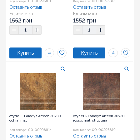
00-00296811
00-00296815
Код товара:
Код товара:
Оставить отзыв
Оставить отзыв
Ед изм:
м.кв.
Ед изм:
м.кв.
1552 грн
1552 грн
ступень Paradyz Arteon 30x30
ступень Paradyz Arteon 30x30
ochra, mat
rosso, mat, structura
00-00296914
00-00296819
Код товара:
Код товара:
Оставить отзыв
Оставить отзыв