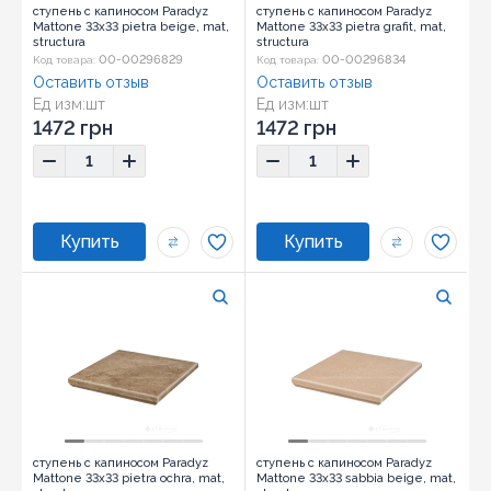
ступень с капиносом Paradyz
ступень с капиносом Paradyz
Mattone 33x33 pietra beige, mat,
Mattone 33x33 pietra grafit, mat,
structura
structura
00-00296829
00-00296834
Код товара:
Код товара:
Оставить отзыв
Оставить отзыв
Ед изм:
шт
Ед изм:
шт
1472 грн
1472 грн
ступень с капиносом Paradyz
ступень с капиносом Paradyz
Mattone 33x33 pietra ochra, mat,
Mattone 33x33 sabbia beige, mat,