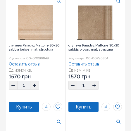
ступень Paradyz Mattone 30x30
ступень Paradyz Mattone 30x30
sabbia beige, mat, structura
sabbia brown, mat, structura
00-00296849
00-00296854
Код товара:
Код товара:
Оставить отзыв
Оставить отзыв
Ед изм:
м.кв.
Ед изм:
м.кв.
1570 грн
1570 грн