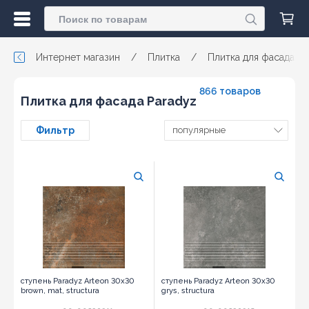
Интернет магазин
/
Плитка
/
Плитка для фасада
866 товаров
Плитка для фасада Paradyz
Фильтр
популярные
ступень Paradyz Arteon 30x30
ступень Paradyz Arteon 30x30
brown, mat, structura
grys, structura