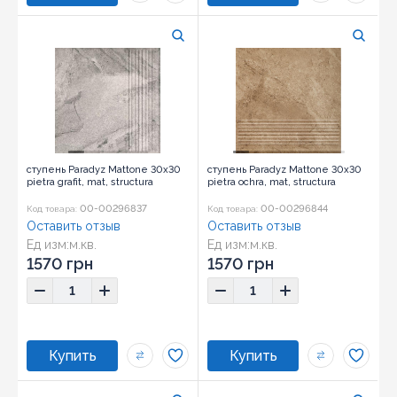
ступень Paradyz Mattone 30x30
ступень Paradyz Mattone 30x30
pietra grafit, mat, structura
pietra ochra, mat, structura
00-00296837
00-00296844
Код товара:
Код товара:
Оставить отзыв
Оставить отзыв
Ед изм:
м.кв.
Ед изм:
м.кв.
1570 грн
1570 грн