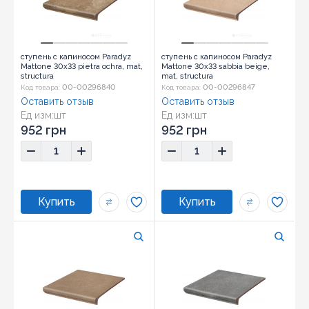
ступень с капиносом Paradyz
ступень с капиносом Paradyz
Mattone 30x33 pietra ochra, mat,
Mattone 30x33 sabbia beige,
structura
mat, structura
00-00296840
00-00296847
Код товара:
Код товара:
Оставить отзыв
Оставить отзыв
Ед изм:
шт
Ед изм:
шт
952 грн
952 грн