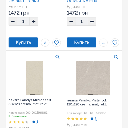
Оставить отзыв
Оставить отзыв
Ед изм:
шт
Ед изм:
шт
1472 грн
1472 грн
плитка Paradyz Mild desert
плитка Paradyz Misty rock
60x120 crema, mat, rekt.
120x120 crema, mat, rekt.
00-00296861
00-00296862
Код товара:
Код товара:
В наличии
1
1
Ед изм:
м.кв.
Ед изм:
м.кв.