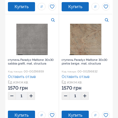
ступень Paradyz Mattone 30x30
ступень Paradyz Mattone 30x30
sabbia grafit, mat, structura
pietra beige, mat, structura
00-00296859
00-00296832
Код товара:
Код товара:
Оставить отзыв
Оставить отзыв
Ед изм:
м.кв.
Ед изм:
м.кв.
1570 грн
1570 грн