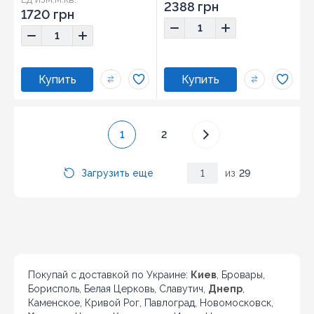
2388 грн
1720 грн
1
2
Загрузить еще
1
из
29
Покупай с доставкой по Украине:
Киев
, Бровары,
Борисполь, Белая Церковь, Славутич,
Днепр
,
Каменское, Кривой Рог, Павлоград, Новомосковск,