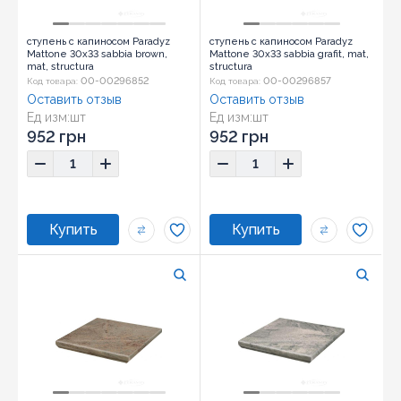
ступень с капиносом Paradyz
ступень с капиносом Paradyz
Mattone 30x33 sabbia brown,
Mattone 30x33 sabbia grafit, mat,
mat, structura
structura
00-00296852
00-00296857
Код товара:
Код товара:
Оставить отзыв
Оставить отзыв
Ед изм:
шт
Ед изм:
шт
952 грн
952 грн