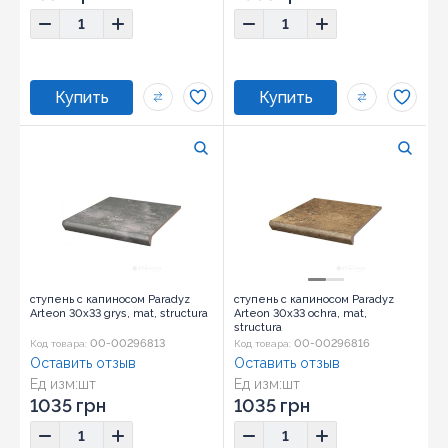
ступень с капиносом Paradyz
ступень с капиносом Paradyz
Arteon 30x33 grys, mat, structura
Arteon 30x33 ochra, mat,
structura
00-00296813
00-00296816
Код товара:
Код товара:
Оставить отзыв
Оставить отзыв
Ед изм:
шт
Ед изм:
шт
1035 грн
1035 грн