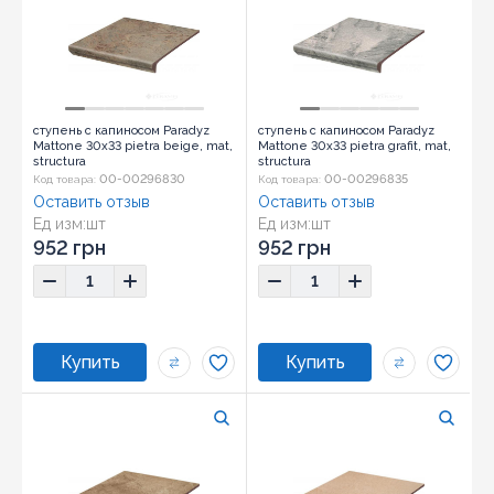
ступень с капиносом Paradyz
ступень с капиносом Paradyz
Mattone 30x33 pietra beige, mat,
Mattone 30x33 pietra grafit, mat,
structura
structura
00-00296830
00-00296835
Код товара:
Код товара:
Оставить отзыв
Оставить отзыв
Ед изм:
шт
Ед изм:
шт
952 грн
952 грн