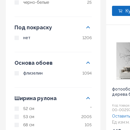
черно-белые
25
Под покраску
нет
1206
Основа обоев
флизелин
1094
фотообо
дерева б
Ширина рулона
Код товара
52 см
*
00-0029
Оставить
53 см
2005
Ед изм:
м.
68 см
105