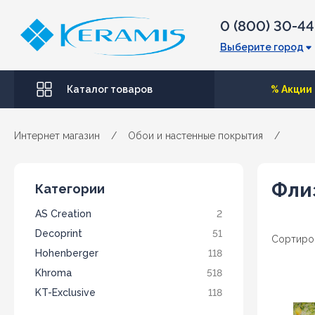
0 (800) 30-4
Выберите город
Каталог товаров
% Акции
Интернет магазин
/
Обои и настенные покрытия
/
Фли
Категории
AS Creation
2
Decoprint
51
Сортиро
Hohenberger
118
Khroma
518
KT-Exclusive
118