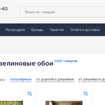
4-40
Распродажа
Бренды
Гарантия
Оплата и доставка
1206 товаров
зелиновые обои
популярные
от дорогих к дешевым
от дешевых к д
вка: