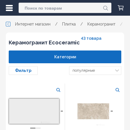
Интернет магазин
/
Плитка
/
Керамогранит
/
43 товара
Керамогранит Ecoceramic
Категории
Фильтр
популярные