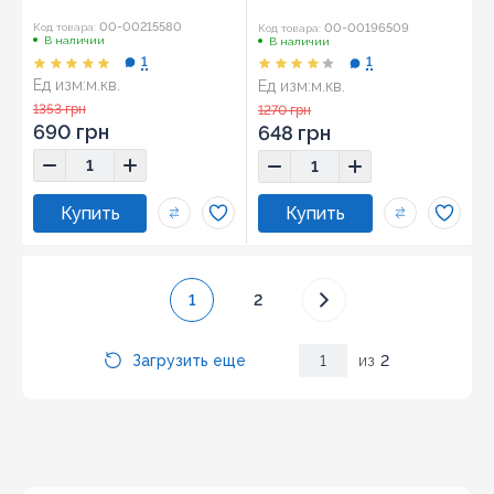
00-00215580
00-00196509
Код товара:
Код товара:
В наличии
В наличии
1
1
Ед изм:
м.кв.
Ед изм:
м.кв.
Размер:
60,8x60,8
Размер:
60,8x60,8
1353 грн
1270 грн
690 грн
648 грн
1
2
Загрузить еще
1
из
2