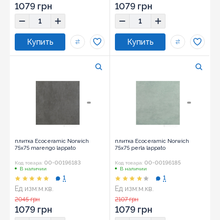
1079 грн
1079 грн
плитка Ecoceramic Norwich
плитка Ecoceramic Norwich
75x75 marengo lappato
75x75 perla lappato
00-00196183
00-00196185
Код товара:
Код товара:
В наличии
В наличии
1
1
Ед изм:
м.кв.
Ед изм:
м.кв.
Размер:
75x75
Размер:
75x75
2045 грн
2107 грн
1079 грн
1079 грн