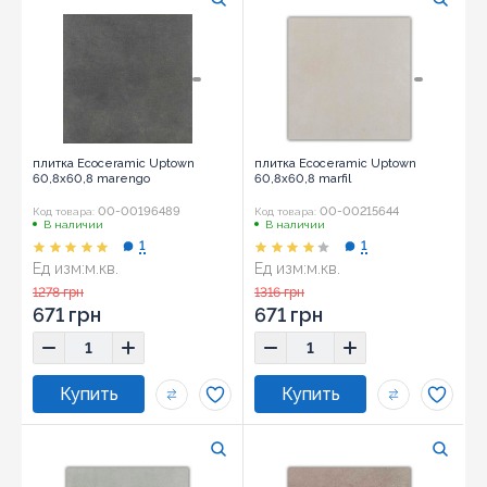
плитка Ecoceramic Uptown
плитка Ecoceramic Uptown
60,8x60,8 marengo
60,8x60,8 marfil
00-00196489
00-00215644
Код товара:
Код товара:
В наличии
В наличии
1
1
Ед изм:
м.кв.
Ед изм:
м.кв.
Размер:
60,8x60,8
Размер:
60,8x60,8
1278 грн
1316 грн
671 грн
671 грн