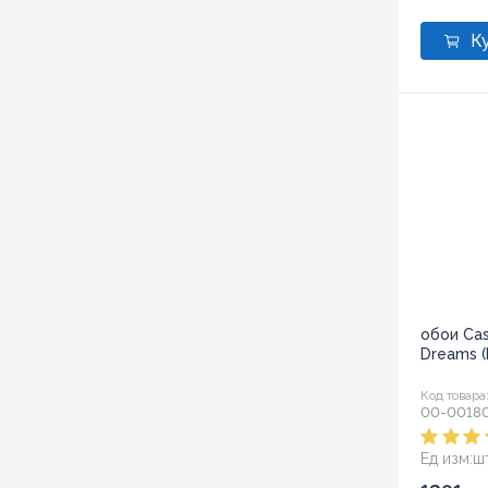
обои Ca
Dreams 
Код товара
00-00180
Ед изм:
ш