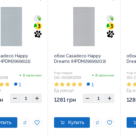
3
3
4
4
sadeco Happy
обои Casadeco Happy
обо
(HPDM29696111)
Dreams (HPDM29699203)
Drea
:
Код товара:
Код т
В наличии
В наличии
0298
00-00180299
00-
1
1
т
Ед изм:
шт
Ед и
рн
1281 грн
128