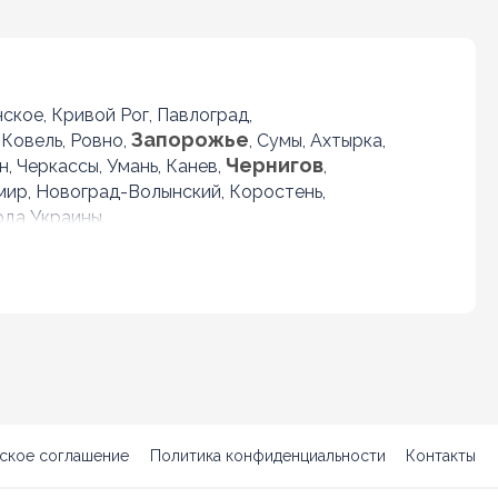
нское, Кривой Рог, Павлоград,
Запорожье
 Ковель, Ровно,
, Сумы, Ахтырка,
Чернигов
, Черкассы, Умань, Канев,
,
омир, Новоград-Волынский, Коростень,
ода Украины.
ское соглашение
Политика конфиденциальности
Контакты