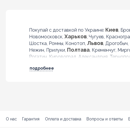
Киев
Покупай с доставкой по Украине:
, Бр
Харьков
Новомосковск,
, Чугуев, Красногр
Львов
Шостка, Ромны, Конотоп,
, Дрогобыч,
Полтава
Нежин, Прилуки,
, Кременчуг, Мир
Рогатин, Кировоград, Александрия, Тернопо
подробнее
О нас
Гарантия
Оплата и доставка
Вопросы и ответы