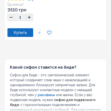
Ед изм:
шт
3510 грн
Какой сифон ставится на биде?
Сифон для биде - это сантехнический элемент,
который соединяет слив чаши с канализацией и
одновременно блокирует неприятные запахи. Для
биде используют компактные модели с меньшей
глубиной, чем у
раковины
или ванны. Если у вас
подвесная модель, нужен
сифон для подвесного
биде
с горизонтальным подключением и
минимальной монтажной глубиной. Для классических