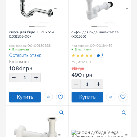
сифон для биде Kludi хром
сифон для биде Ravak white
(1031105-00)
(X01560)
00-00130638
00-00164459
Код товара:
Код товара:
В наличии
В наличии
Оставить отзыв
1
Ед изм:
шт
Ед изм:
шт
1084 грн
612 грн
490 грн