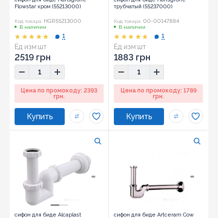
Flowstar хром (55213000)
трубчатый (55237000)
HGR55213000
00-00147884
Код товара:
Код товара:
В наличии
В наличии
1
1
Ед изм:
шт
Ед изм:
шт
2519 грн
1883 грн
Цена по промокоду: 2393
Цена по промокоду: 1789
грн.
грн.
сифон для биде Alсaplast
сифон для биде Artceram Cow