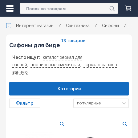
Интернет магазин
/
Сантехника
/
Сифоны
/
13 товаров
Сифоны для биде
Часто ищут:
каталог зеркал для
ванной
,
порционные смесители
,
зеркало равак в
ванную
Категории
Фильтр
популярные