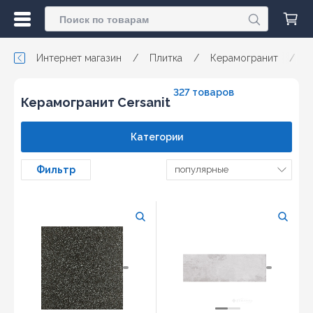
Интернет магазин
/
Плитка
/
Керамогранит
/
327 товаров
Керамогранит Cersanit
Категории
Фильтр
популярные