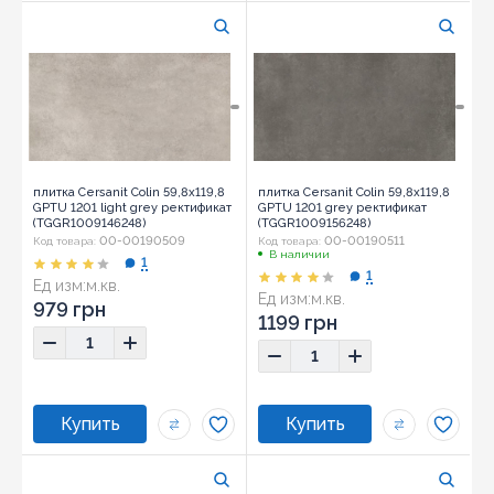
плитка Cersanit Colin 59,8x119,8
плитка Cersanit Colin 59,8x119,8
GPTU 1201 light grey ректификат
GPTU 1201 grey ректификат
(TGGR1009146248)
(TGGR1009156248)
00-00190509
00-00190511
Код товара:
Код товара:
В наличии
1
1
Ед изм:
м.кв.
Ед изм:
м.кв.
979 грн
1199 грн