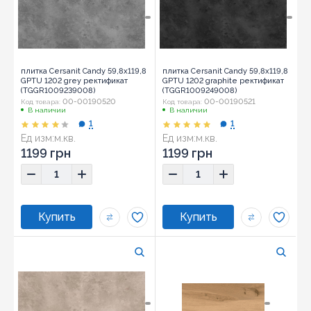
плитка Cersanit Candy 59,8x119,8
плитка Cersanit Candy 59,8x119,8
GPTU 1202 grey ректификат
GPTU 1202 graphite ректификат
(TGGR1009239008)
(TGGR1009249008)
00-00190520
00-00190521
Код товара:
Код товара:
В наличии
В наличии
1
1
Ед изм:
м.кв.
Ед изм:
м.кв.
1199 грн
1199 грн