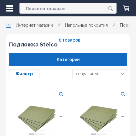
Интернет магазин
/
Напольные покрытия
/
Подлож
8 товаров
Подложка Steico
Категории
Фильтр
популярные