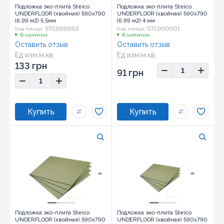
Подложка эко-плита Steico
Подложка эко-плита Steico
UNDERFLOOR (хвойная) 590х790
UNDERFLOOR (хвойная) 590х790
(6,99 м2) 5,5мм
(6,99 м2) 4 мм
STC000002
STC000001
Код товара:
Код товара:
В наличии
В наличии
Оставить отзыв
Оставить отзыв
Ед изм:
м.кв.
Ед изм:
м.кв.
133 грн
91 грн
Подложка эко-плита Steico
Подложка эко-плита Steico
UNDERFLOOR (хвойная) 590х790
UNDERFLOOR (хвойная) 590х790