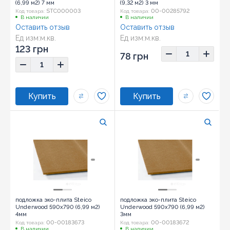
(6,99 м2) 7 мм
(9,32 м2) 3 мм
STC000003
00-00285792
Код товара:
Код товара:
В наличии
В наличии
Оставить отзыв
Оставить отзыв
Ед изм:
м.кв.
Ед изм:
м.кв.
123 грн
78 грн
подложка эко-плита Steico
подложка эко-плита Steico
Underwood 590х790 (6,99 м2)
Underwood 590х790 (6,99 м2)
4мм
3мм
00-00183673
00-00183672
Код товара:
Код товара:
В наличии
В наличии