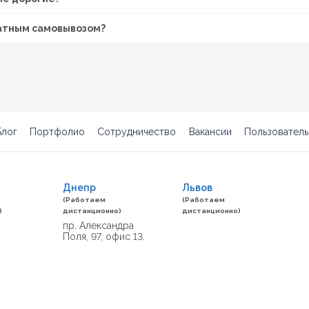
латным самовывозом?
Блог
Портфолио
Сотрудничество
Вакансии
Пользователь
Днепр
Львов
(Работаем
(Работаем
)
дистанционно)
дистанционно)
пр. Александра
Поля, 97, офис 13.