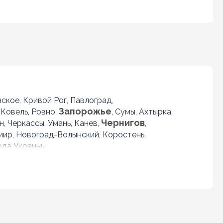
нское, Кривой Рог, Павлоград,
Запорожье
 Ковель, Ровно,
, Сумы, Ахтырка,
Чернигов
, Черкассы, Умань, Канев,
,
омир, Новоград-Волынский, Коростень,
ода Украины.