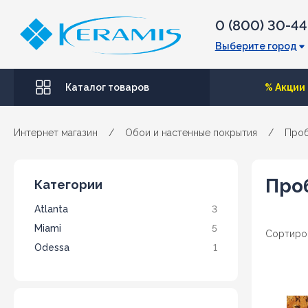
0 (800) 30-4
Выберите город
Каталог товаров
% Акции
Интернет магазин
/
Обои и настенные покрытия
/
Проб
Про
Категории
Atlanta
3
Miami
5
Сортиро
Odessa
1