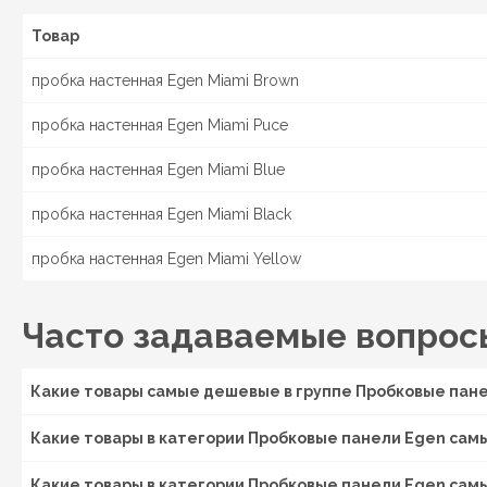
Товар
пробка настенная Egen Miami Brown
пробка настенная Egen Miami Puce
пробка настенная Egen Miami Blue
пробка настенная Egen Miami Black
пробка настенная Egen Miami Yellow
Часто задаваемые вопрос
Какие товары самые дешевые в группе Пробковые пан
Какие товары в категории Пробковые панели Egen самы
Какие товары в категории Пробковые панели Egen сам