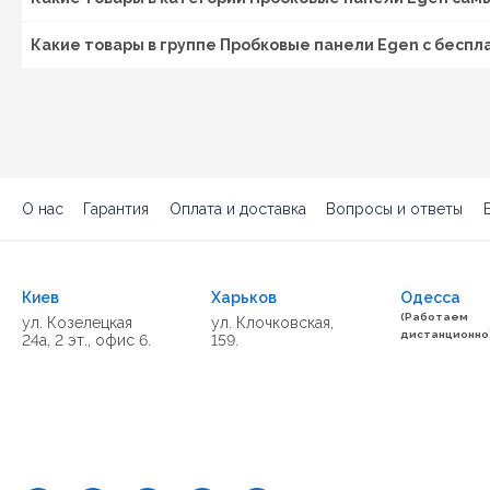
Какие товары в группе Пробковые панели Egen с бесп
О нас
Гарантия
Оплата и доставка
Вопросы и ответы
Киев
Харьков
Одесса
(Работаем
ул. Козелецкая
ул. Клочковская,
дистанционно
24а, 2 эт., офис 6.
159.