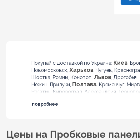
Киев
Покупай с доставкой по Украине:
, Бр
Харьков
Новомосковск,
, Чугуев, Красногр
Львов
Шостка, Ромны, Конотоп,
, Дрогобыч,
Полтава
Нежин, Прилуки,
, Кременчуг, Мир
Рогатин, Кировоград, Александрия, Тернопо
подробнее
Цены на Пробковые панели