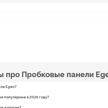
ы про Пробковые панели Eg
ели Egen?
е популярные в 2026 году?
ые дорогие?