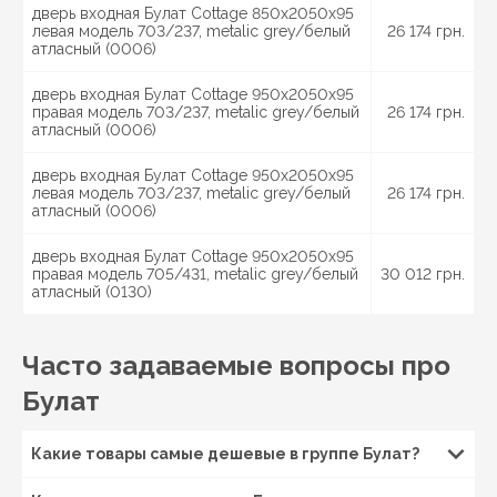
дверь входная Булат Cottage 850x2050x95
левая модель 703/237, metalic grey/белый
26 174 грн.
атласный (0006)
дверь входная Булат Cottage 950x2050x95
правая модель 703/237, metalic grey/белый
26 174 грн.
атласный (0006)
дверь входная Булат Cottage 950x2050x95
левая модель 703/237, metalic grey/белый
26 174 грн.
атласный (0006)
дверь входная Булат Cottage 950x2050x95
правая модель 705/431, metalic grey/белый
30 012 грн.
атласный (0130)
Часто задаваемые вопросы про
Булат
Какие товары самые дешевые в группе Булат?