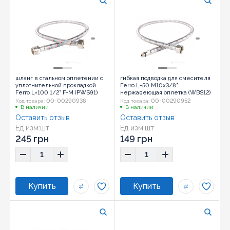
шланг в стальном оплетении с
гибкая подводка для смесителя
уплотнительной прокладкой
Ferro L=50 M10x3/8"
Ferro L=100 1/2" F-M (PWS91)
нержавеющая оплетка (WBS12)
00-00290938
00-00290952
Код товара:
Код товара:
В наличии
В наличии
Оставить отзыв
Оставить отзыв
Ед изм:
шт
Ед изм:
шт
245 грн
149 грн