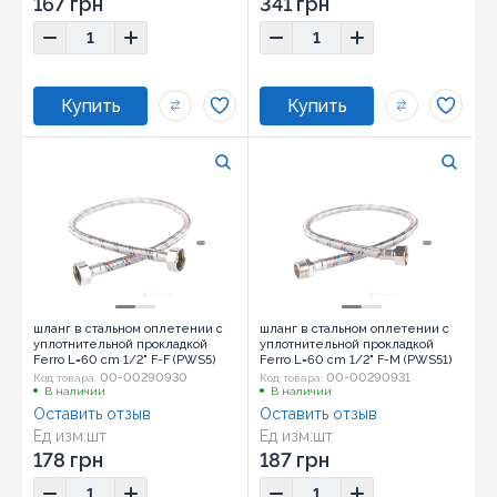
167 грн
341 грн
шланг в стальном оплетении с
шланг в стальном оплетении с
уплотнительной прокладкой
уплотнительной прокладкой
Ferro L=60 cm 1/2" F-F (PWS5)
Ferro L=60 cm 1/2" F-M (PWS51)
00-00290930
00-00290931
Код товара:
Код товара:
В наличии
В наличии
Оставить отзыв
Оставить отзыв
Ед изм:
шт
Ед изм:
шт
178 грн
187 грн