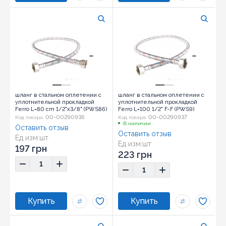
шланг в стальном оплетении с
шланг в стальном оплетении с
уплотнительной прокладкой
уплотнительной прокладкой
Ferro L=80 cm 1/2"x3/8" (PWS86)
Ferro L=100 1/2" F-F (PWS9)
00-00290936
00-00290937
Код товара:
Код товара:
В наличии
Оставить отзыв
Оставить отзыв
Ед изм:
шт
Ед изм:
шт
197 грн
223 грн