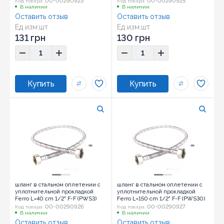
00-00290923
00-00290925
Код товара:
Код товара:
В наличии
В наличии
Оставить отзыв
Оставить отзыв
Ед изм:
шт
Ед изм:
шт
131 грн
130 грн
шланг в стальном оплетении с
шланг в стальном оплетении с
уплотнительной прокладкой
уплотнительной прокладкой
Ferro L=40 cm 1/2" F-F (PWS3)
Ferro L=150 cm 1/2" F-F (PWS30)
00-00290926
00-00290927
Код товара:
Код товара:
В наличии
В наличии
Оставить отзыв
Оставить отзыв