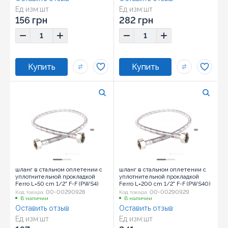
Ед изм:
шт
Ед изм:
шт
156 грн
282 грн
шланг в стальном оплетении с
шланг в стальном оплетении с
уплотнительной прокладкой
уплотнительной прокладкой
Ferro L=50 cm 1/2" F-F (PWS4)
Ferro L=200 cm 1/2" F-F (PWS40)
00-00290928
00-00290929
Код товара:
Код товара:
В наличии
В наличии
Оставить отзыв
Оставить отзыв
Ед изм:
шт
Ед изм:
шт