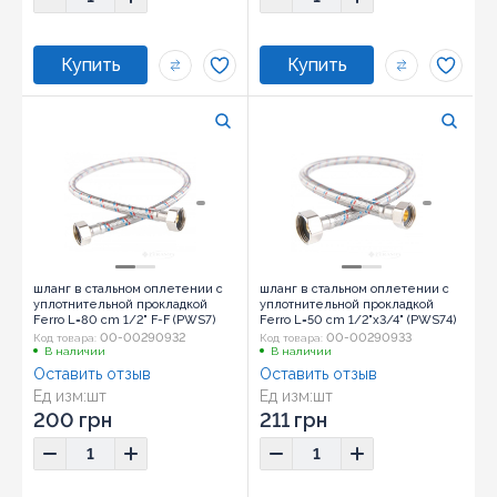
шланг в стальном оплетении с
шланг в стальном оплетении с
уплотнительной прокладкой
уплотнительной прокладкой
Ferro L=80 cm 1/2" F-F (PWS7)
Ferro L=50 cm 1/2"x3/4" (PWS74)
00-00290932
00-00290933
Код товара:
Код товара:
В наличии
В наличии
Оставить отзыв
Оставить отзыв
Ед изм:
шт
Ед изм:
шт
200 грн
211 грн