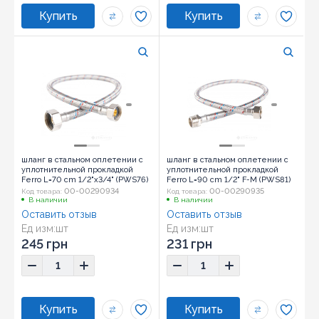
шланг в стальном оплетении с
шланг в стальном оплетении с
уплотнительной прокладкой
уплотнительной прокладкой
Ferro L=70 cm 1/2"x3/4" (PWS76)
Ferro L=90 cm 1/2" F-M (PWS81)
00-00290934
00-00290935
Код товара:
Код товара:
В наличии
В наличии
Оставить отзыв
Оставить отзыв
Ед изм:
шт
Ед изм:
шт
245 грн
231 грн