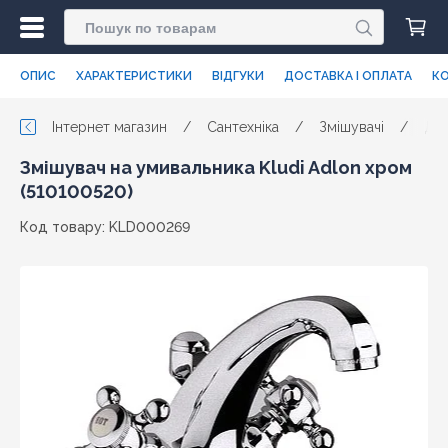
ОПИС
ХАРАКТЕРИСТИКИ
ВІДГУКИ
ДОСТАВКА І ОПЛАТА
КО
Інтернет магазин
/
Сантехніка
/
Змішувачі
/
Для
Змішувач на умивальника Kludi Adlon хром
(510100520)
Код товару: KLD000269