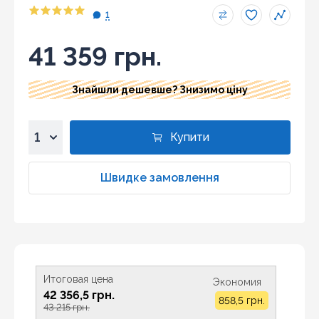
1
41 359 грн.
Знайшли дешевше? Знизимо ціну
Купити
1
2
Швидке замовлення
3
4
5
6
7
Итоговая цена
Экономия
8
42 356,5 грн.
858,5 грн.
9
43 215 грн.