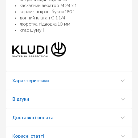
каскадний аератор M 24 x 1
керамічні кран-букси 180°
донний клапан G 1 1/4
жорстка підводка 10 мм
клас шуму I
Характеристики
Відгуки
Доставка і оплата
Корисні статті