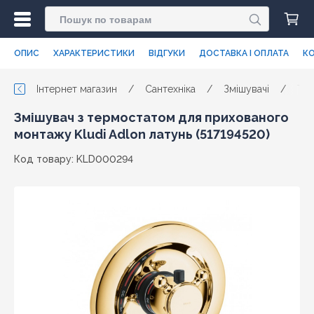
ОПИС
ХАРАКТЕРИСТИКИ
ВІДГУКИ
ДОСТАВКА І ОПЛАТА
КО
Інтернет магазин
/
Сантехніка
/
Змішувачі
/
Тер
Змішувач з термостатом для прихованого
монтажу Kludi Adlon латунь (517194520)
Код товару: KLD000294