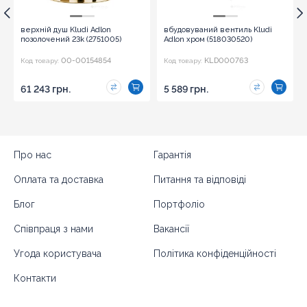
верхній душ Kludi Adlon
вбудовуваний вентиль Kludi
позолочений 23k (2751005)
Adlon хром (518030520)
00-00154854
KLD000763
Код товару:
Код товару:
61 243 грн.
5 589 грн.
Про нас
Гарантія
Оплата та доставка
Питання та відповіді
Блог
Портфоліо
Співпраця з нами
Вакансії
Угода користувача
Політика конфіденційності
Контакти