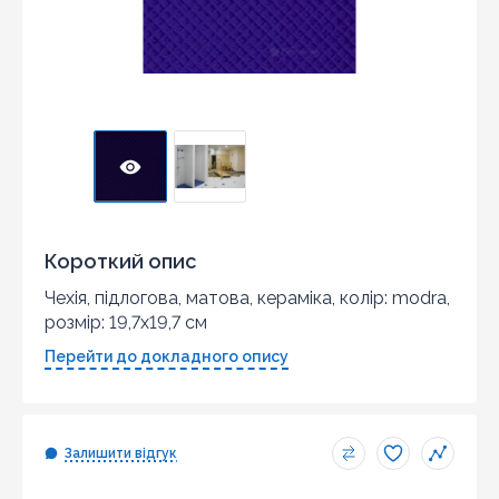
Короткий опис
Чехія, підлогова, матова, кераміка, колір: modra,
розмір: 19,7x19,7 см
Перейти до докладного опису
Залишити відгук