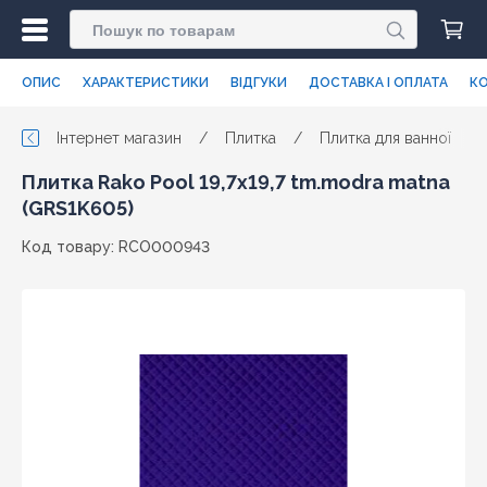
ОПИС
ХАРАКТЕРИСТИКИ
ВІДГУКИ
ДОСТАВКА І ОПЛАТА
КО
Інтернет магазин
/
Плитка
/
Плитка для ванної
/
Плитка Rako Pool 19,7x19,7 tm.modra matna
(GRS1K605)
Код товару: RCO000943