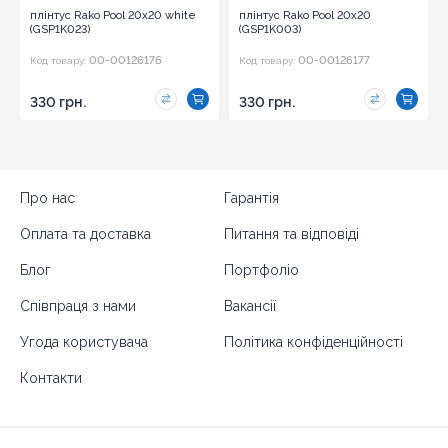
плінтус Rako Pool 20x20 white
плінтус Rako Pool 20x20
(GSP1K023)
(GSP1K003)
00-00126176
00-00126177
Код товару:
Код товару:
330 грн.
330 грн.
Про нас
Гарантія
Оплата та доставка
Питання та відповіді
Блог
Портфоліо
Співпраця з нами
Вакансії
Угода користувача
Політика конфіденційності
Контакти