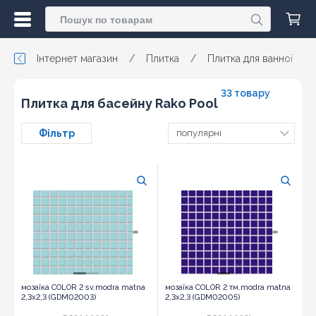
Інтернет магазин
/
Плитка
/
Плитка для ванної
/
33 товару
Плитка для басейну Rako Pool
Фільтр
популярні
мозаїка COLOR 2 sv.modra matna
мозаїка COLOR 2 тм.modra matna
2,3x2,3 (GDM02003)
2,3x2,3 (GDM02005)