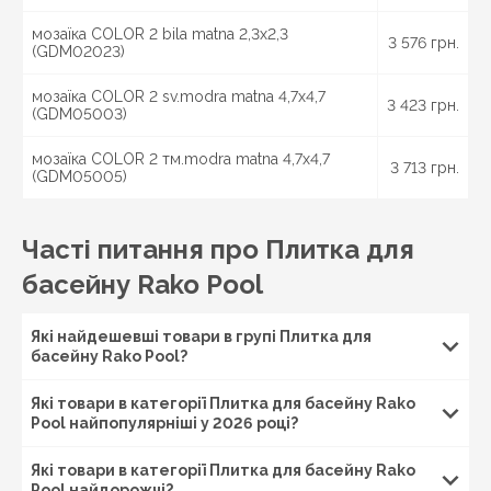
мозаїка COLOR 2 bila matna 2,3x2,3
3 576 грн.
(GDM02023)
мозаїка COLOR 2 sv.modra matna 4,7x4,7
3 423 грн.
(GDM05003)
мозаїка COLOR 2 тм.modra matna 4,7x4,7
3 713 грн.
(GDM05005)
Часті питання про Плитка для
басейну Rako Pool
Які найдешевші товари в групі Плитка для
басейну Rako Pool?
Які товари в категорії Плитка для басейну Rako
Pool найпопулярніші у 2026 році?
Які товари в категорії Плитка для басейну Rako
Pool найдорожчі?