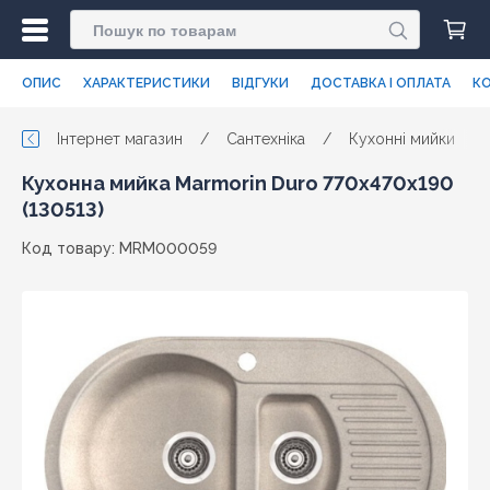
ОПИС
ХАРАКТЕРИСТИКИ
ВІДГУКИ
ДОСТАВКА І ОПЛАТА
КО
Інтернет магазин
/
Сантехніка
/
Кухонні мийки
/
Кухонна мийка Marmorin Duro 770х470х190
(130513)
Код товару: MRM000059